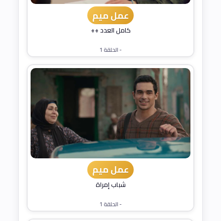
عمل ميم
كامل العدد ++
- الحلقة 1
عمل ميم
شباب إمراة
- الحلقة 1