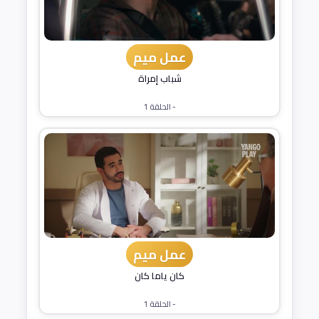
عمل ميم
شباب إمراة
- الحلقة 1
عمل ميم
كان ياما كان
- الحلقة 1