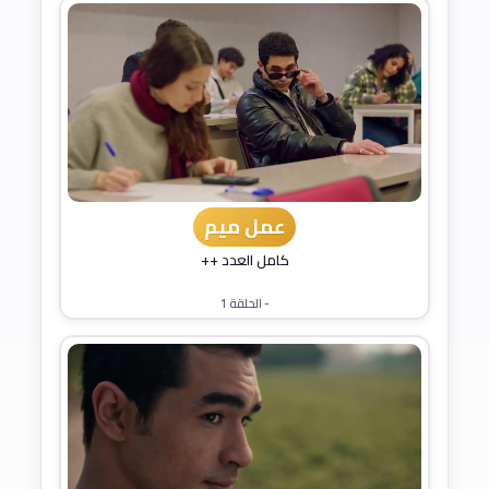
عمل ميم
كامل العدد ++
- الحلقة 1