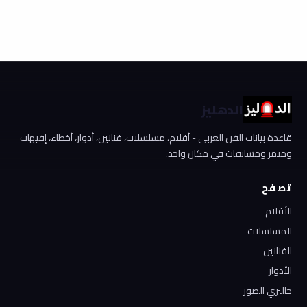
الدهليز
قاعدة بيانات الفن العربي - أفلام، مسلسلات، فنانين، أدوار، أخطاء، إفيهات
وميمز ومسابقات في مكان واحد.
تصفح
الأفلام
المسلسلات
الفنانين
الأدوار
جاليري الصور