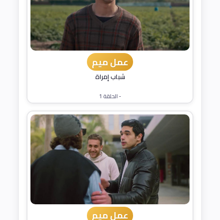
عمل ميم
شباب إمراة
- الحلقة 1
عمل ميم