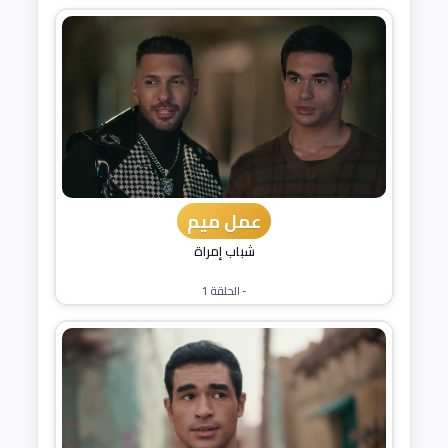
عمل ميم
شباب إمراة
- الحلقة 1