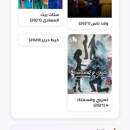
ستات بيت
المعادي (2021)
ولاد ناس (2021)
خيط حرير (2020)
نصيبي وقسمتك
4 (2021)