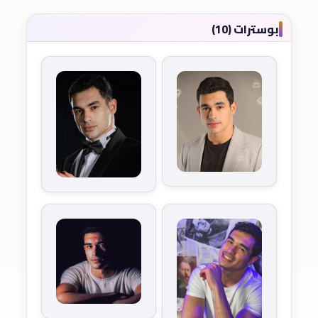
بوسترات (10)