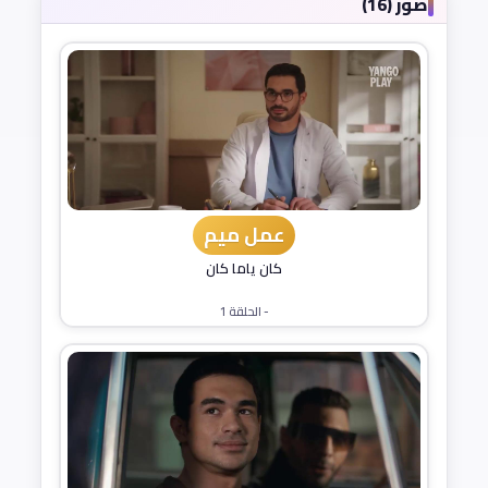
صور (16)
عمل ميم
كان ياما كان
- الحلقة 1