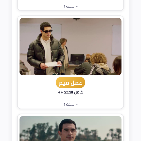
- الحلقة 1
عمل ميم
كامل العدد ++
- الحلقة 1