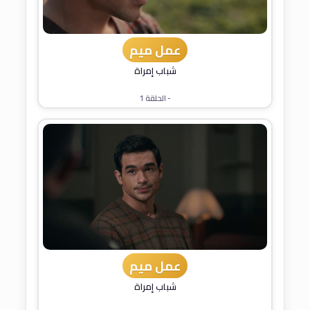
عمل ميم
شباب إمراة
- الحلقة 1
عمل ميم
شباب إمراة