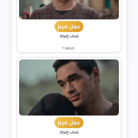
عمل ميم
شباب إمراة
- الحلقة 1
عمل ميم
شباب إمراة