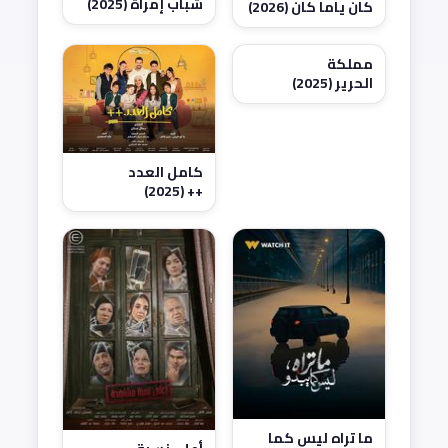
شباب إمراة (2025)
كان ياما كان (2026)
مملكة
الحرير (2025)
كامل العدد
++ (2025)
ما تراه ليس كما