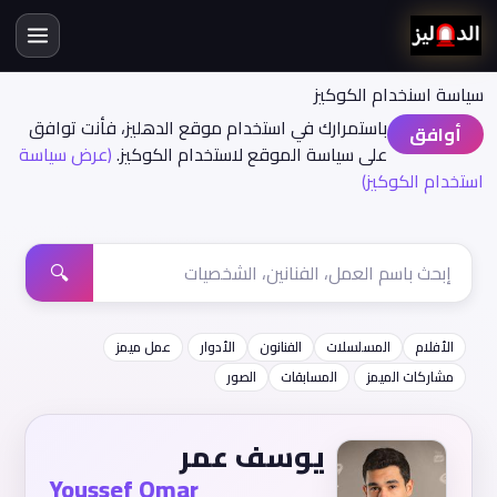
سياسة اسنخدام الكوكيز
باستمرارك في استخدام موقع الدهليز، فأنت توافق
أوافق
على سياسة الموقع لاستخدام الكوكيز.
(عرض سياسة
استخدام الكوكيز)
🔍
الأفلام
المسلسلات
الفنانون
الأدوار
عمل ميمز
مشاركات الميمز
المسابقات
الصور
يوسف عمر
Youssef Omar