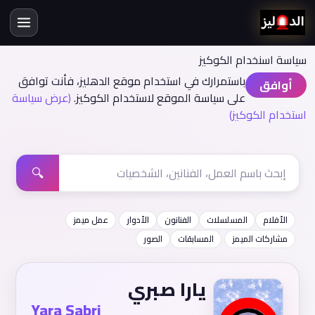
سياسة اسنخدام الكوكيز
باستمرارك في استخدام موقع الدهليز، فأنت توافق
أوافق
على سياسة الموقع لاستخدام الكوكيز.
(عرض سياسة
استخدام الكوكيز)
🔍
الأفلام
المسلسلات
الفنانون
الأدوار
عمل ميمز
مشاركات الميمز
المسابقات
الصور
يارا صبري
Yara Sabri