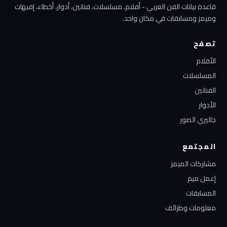
قاعدة بيانات الفن العربي - أفلام، مسلسلات، فنانين، أدوار، أخطاء، إفيهات
وميمز ومسابقات في مكان واحد.
تصفح
الأفلام
المسلسلات
الفنانين
الأدوار
جاليري الصور
المجتمع
مشاركات الميمز
إعمل ميم
المسابقات
معلومات وطرائف