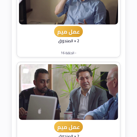
عمل ميم
2 × الصندوق
- الحلقة 16
عمل ميم
2 × الصندوق