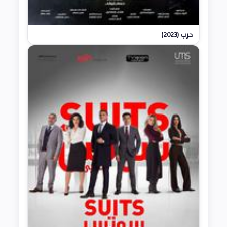
حرب (2023)