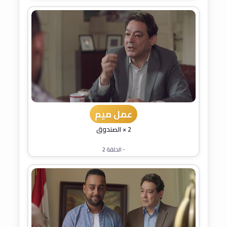
عمل ميم
2 × الصندوق
- الحلقة 2