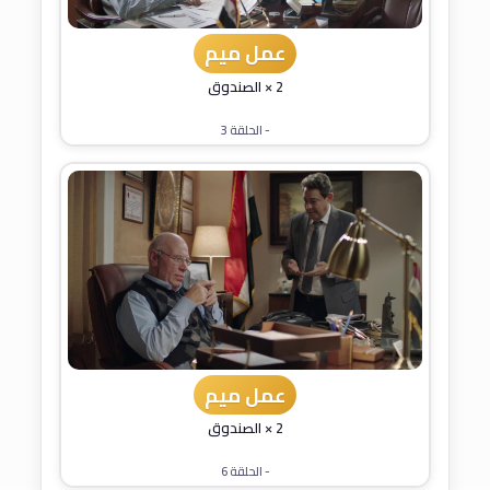
عمل ميم
2 × الصندوق
- الحلقة 3
عمل ميم
2 × الصندوق
- الحلقة 6