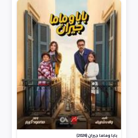
بابا وماما جيران (2026)