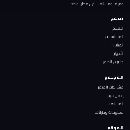
وميمز ومسابقات في مكان واحد.
تصفح
الأفلام
المسلسلات
الفنانين
الأدوار
جاليري الصور
المجتمع
مشاركات الميمز
إعمل ميم
المسابقات
معلومات وطرائف
الموقع