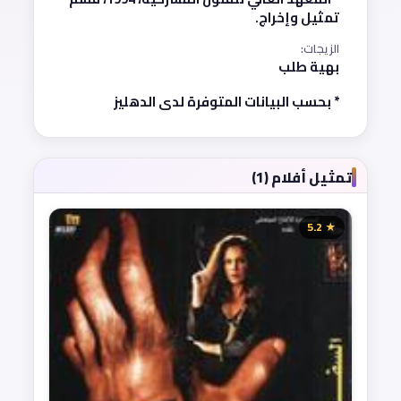
تمثيل وإخراج.
الزيجات:
بهية طلب
* بحسب البيانات المتوفرة لدى الدهليز
تمثيل أفلام (1)
★ 5.2