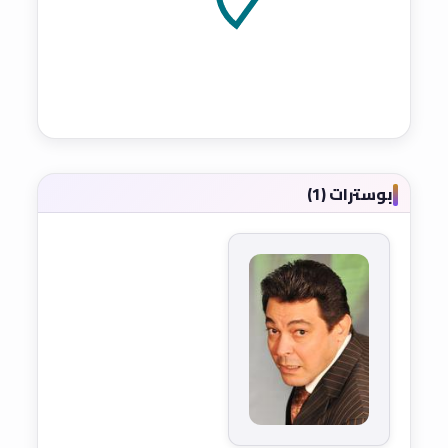
بوسترات (1)