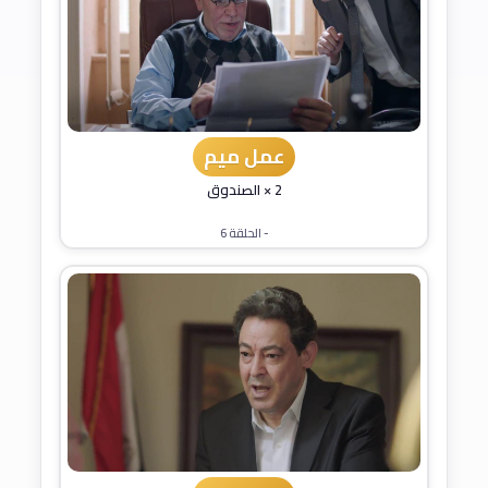
عمل ميم
2 × الصندوق
- الحلقة 6