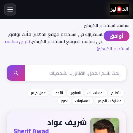
سياسة اسنخدام الكوكيز
باستمرارك في استخدام موقع الدهليز، فأنت توافق
أوافق
على سياسة الموقع لاستخدام الكوكيز.
(عرض سياسة
استخدام الكوكيز)
🔍
الأفلام
المسلسلات
الفنانون
الأدوار
عمل ميمز
مشاركات الميمز
المسابقات
الصور
شريف عواد
Sherif Awad