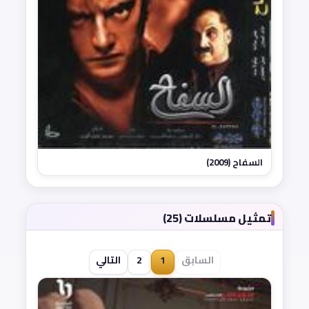
السفاح (2009)
تمثيل مسلسلات (25)
السابق
1
2
التالي