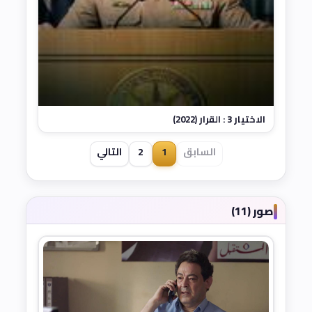
الاختيار 3 : القرار (2022)
السابق
1
2
التالي
صور (11)