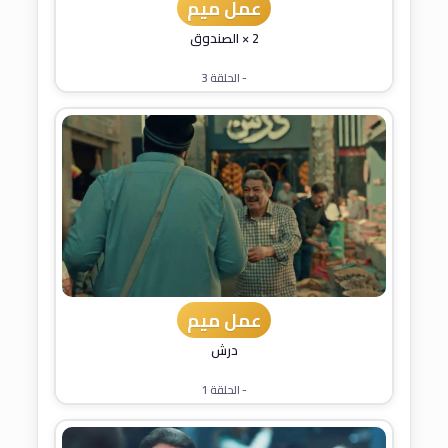
عمل ميم
2 × الصندوق
- الحلقة 3
عمل ميم
درش
- الحلقة 1