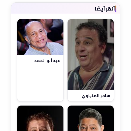
أنظر أيضًا
عيد أبو الحمد
سامر المنياوي