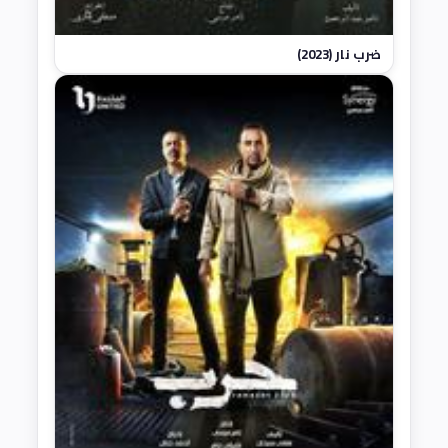
ضرب نار (2023)