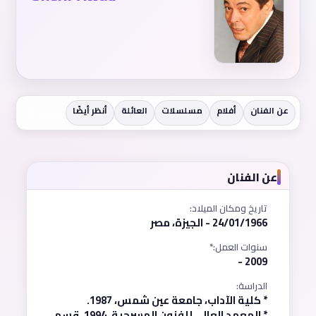
عن الفنان
أفلام
مسلسلات
العائلة
أنظر أيضًا
عن الفنان
تاريخ ومكان الميلاد:
24/01/1966 - الجيزة، مصر
سنوات العمل:*
2009 -
الدراسة:
* كلية الآداب، جامعة عين شمس، 1987.
* المعهد العالي للفنون المسرحية، 1994، قسم