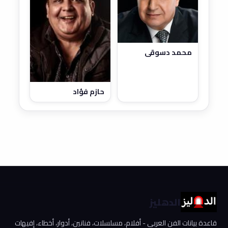
محمد دسوقي
حازم فؤاد
الدهليز
قاعدة بيانات الفن العربي - أفلام، مسلسلات، فنانين، أدوار، أخطاء، إفيهات