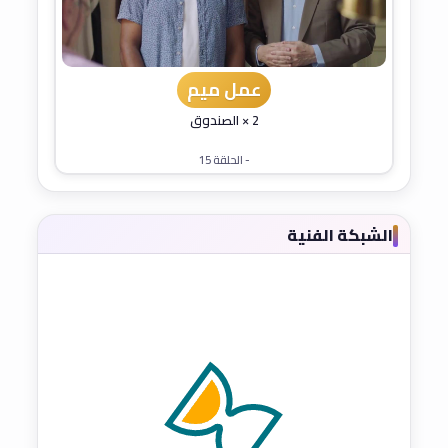
عمل ميم
2 × الصندوق
- الحلقة 15
الشبكة الفنية