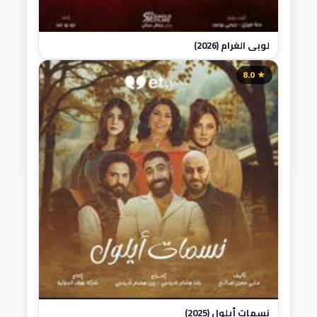
لوبي الغرام (2026)
★ 8.0
نسمات أيلول (2025)