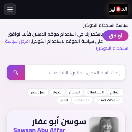
سياسة اسنخدام الكوكيز
باستمرارك في استخدام موقع الدهليز، فأنت توافق
أوافق
على سياسة الموقع لاستخدام الكوكيز.
(عرض سياسة
استخدام الكوكيز)
🔍
الأفلام
المسلسلات
الفنانون
الأدوار
عمل ميمز
مشاركات الميمز
المسابقات
الصور
سوسن أبو عفار
Sawsan Abu Affar