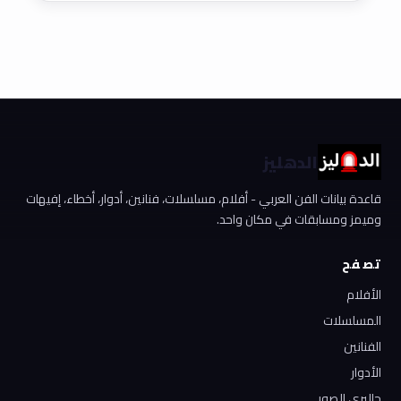
الدهليز
قاعدة بيانات الفن العربي - أفلام، مسلسلات، فنانين، أدوار، أخطاء، إفيهات
وميمز ومسابقات في مكان واحد.
تصفح
الأفلام
المسلسلات
الفنانين
الأدوار
جاليري الصور