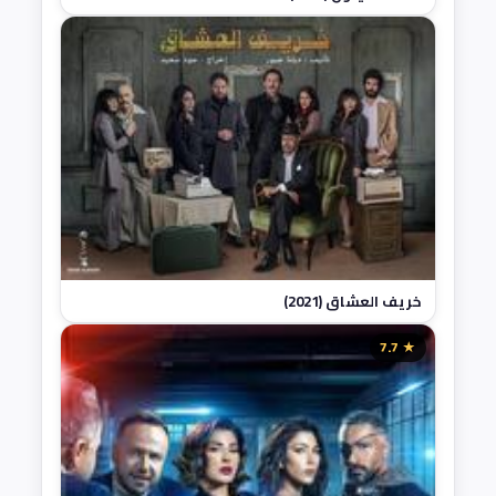
خريف العشاق (2021)
★ 7.7