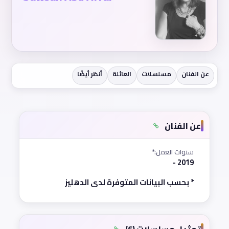
عن الفنان
مسلسلات
العائلة
أنظر أيضًا
عن الفنان
سنوات العمل:*
2019 -
* بحسب البيانات المتوفرة لدى الدهليز
تمثيل مسلسلات (6)