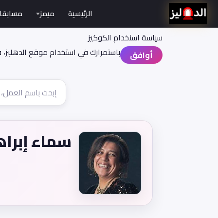
الرئيسية
ميمز
مسابقا
سياسة اسنخدام الكوكيز
باستمرارك في استخدام موقع الدهليز، 
أوافق
سماء إبراه