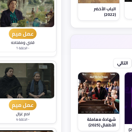
الباب الأخضر
(2022)
عمل ميم
قلبي ومفتاحه
- الحلقة 1
التالي
عمل ميم
لحم غزال
شهادة معاملة
- الحلقة 4
الأطفال (2025)