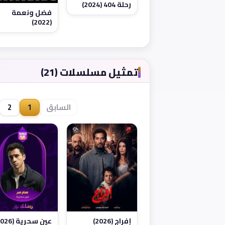
رحلة 404 (2024)
فضل ونعمة
(2022)
تمثيل مسلسلات (21)
السابق
1
2
إفراج (2026)
عين سحرية (2026)