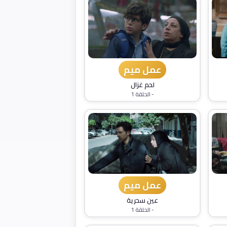
عمل ميم
لحم غزال
- الحلقة 1
عمل ميم
عين سحرية
- الحلقة 1