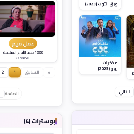
ورق التوت (2023)
عمل ميم
1000 حمد الله ع السلامة
- الحلقة 23
مذكرات
زوج (2023)
«
السابق
1
2
التالي
الصفحة
بوسترات (4)