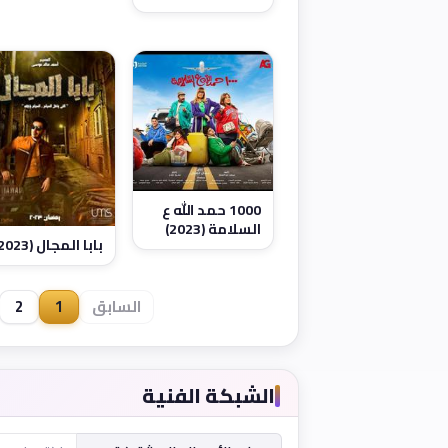
1000 حمد الله ع
السلامة (2023)
بابا المجال (2023)
السابق
1
2
الشبكة الفنية