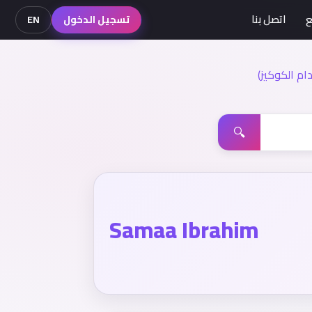
ع
اتصل بنا
تسجيل الدخول
EN
م الكوكيز)
🔍
Samaa Ibrahim