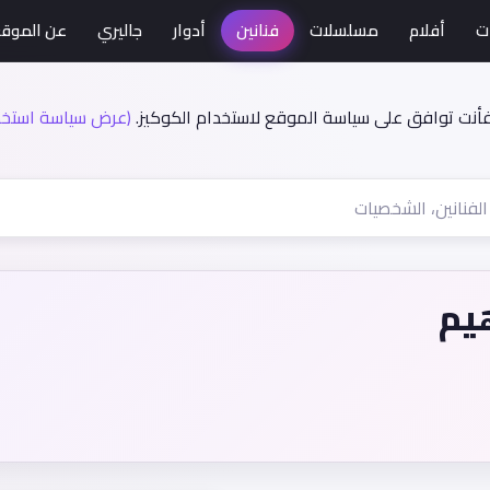
ت
أفلام
مسلسلات
فنانين
أدوار
جاليري
عن الموق
فأنت توافق على سياسة الموقع لاستخدام الكوكيز.
(عرض سياسة استخدا
يم