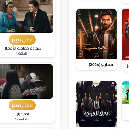
عمل ميم
شهادة معاملة الأطفال
- الحلقة 1
محارب (2024)
عمل ميم
لحم غزال
- الحلقة 12