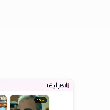
أنظر أيضًا
★ 6.5