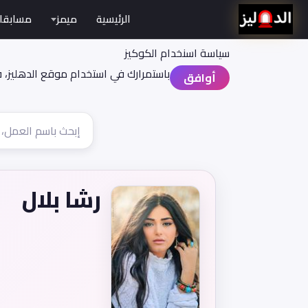
الرئيسية
ميمز
مسابقا
سياسة اسنخدام الكوكيز
باستمرارك في استخدام موقع الدهليز، 
أوافق
رشا بلال