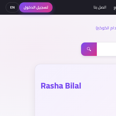
ع
اتصل بنا
تسجيل الدخول
EN
م الكوكيز)
🔍
Rasha Bilal