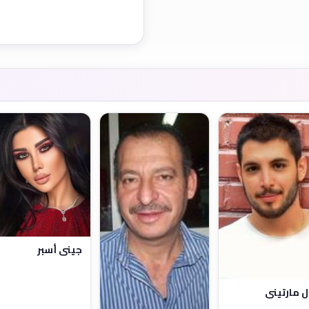
جيني أسبر
ل مارتيني