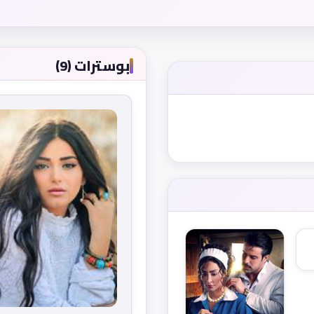
بوسترات (9)