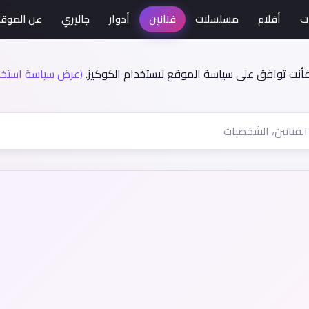
ت
أفلام
مسلسلات
فنانين
أدوار
جاليري
عن الموق
فأنت توافق على سياسة الموقع لاستخدام الكوكيز.
(عرض سياسة استخدا