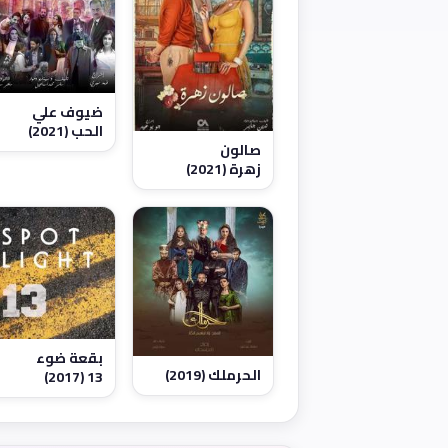
ضيوف علي
الحب (2021)
صالون
زهرة (2021)
بقعة ضوء
الحرملك (2019)
13 (2017)