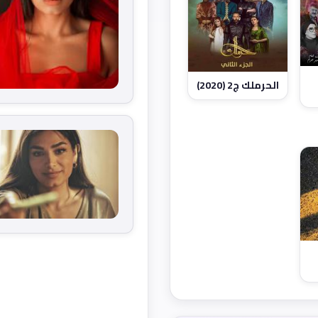
الحرملك ج2 (2020)