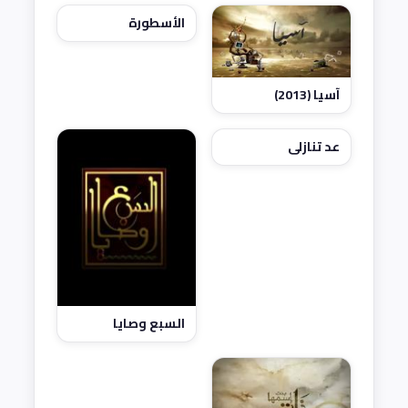
الأسطورة
آسيا (2013)
عد تنازلي
السبع وصايا