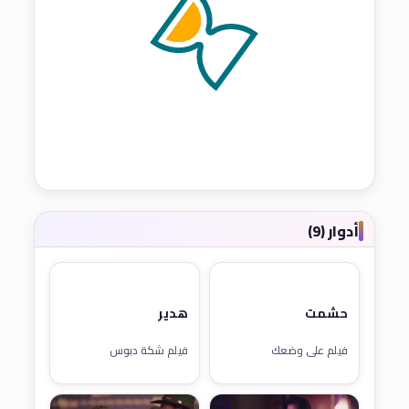
أدوار (9)
حشمت
هدير
فيلم على وضعك
فيلم شكة دبوس