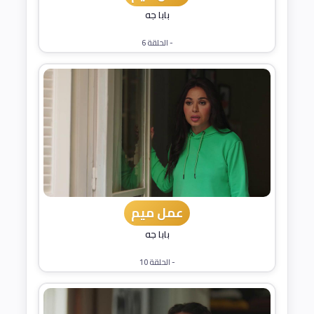
بابا جه
- الحلقة 6
عمل ميم
بابا جه
- الحلقة 10