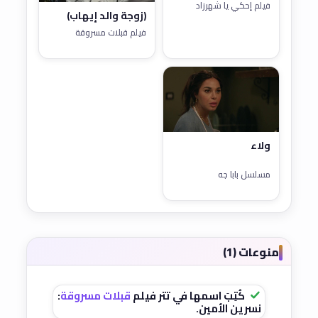
فيلم إحكي يا شهرزاد
(زوجة والد إيهاب)
فيلم قبلات مسروقة
ولاء
مسلسل بابا جه
منوعات (1)
كُتِبَ اسمها في تتر فيلم
قبلات مسروقة
:
نسرين الأمين.