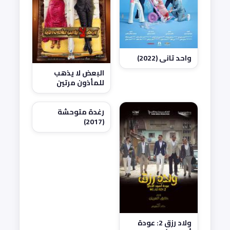
واحد تاني (2022)
البعض لا يذهب
للمأذون مرتين
(2021)
رغدة متوحشة
(2017)
ولاد رزق 2: عودة