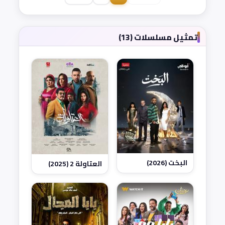
تمثيل مسلسلات (13)
البخت (2026)
العتاولة 2 (2025)