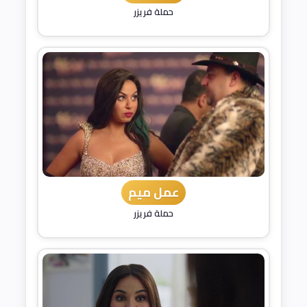
حملة فريزر
عمل ميم
حملة فريزر