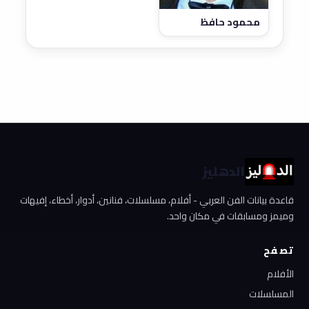
محمود حافظ
الدهليز
قاعدة بيانات الفن العربي - أفلام، مسلسلات، فنانين، أدوار، أخطاء، إفيهات
وميمز ومسابقات في مكان واحد.
تصفح
الأفلام
المسلسلات