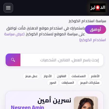
سياسة اسنخدام الكوكيز
باستمرارك في استخدام موقع الدهليز، فأنت توافق
أوافق
على سياسة الموقع لاستخدام الكوكيز.
(عرض سياسة
استخدام الكوكيز)
🔍
الأفلام
المسلسلات
الفنانون
الأدوار
عمل ميمز
مشاركات الميمز
المسابقات
الصور
نسرين أمين
Nesreen Amin