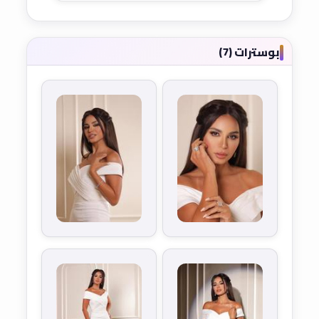
بوسترات (7)