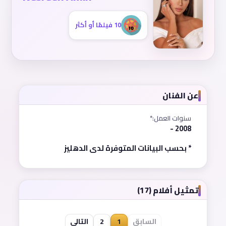
10 فيلمًا أو أكثر
عن الفنان
سنوات العمل:*
2008 -
* بحسب البيانات المتوفرة لدى الدهليز
تمثيل أفلام (17)
السابق
1
2
التالي