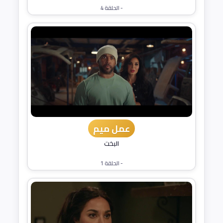
- الحلقة 4
عمل ميم
البخت
- الحلقة 1