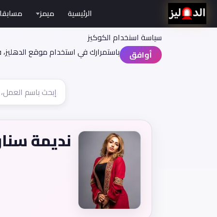
الرئيسية
ميمز
مسابقا
سياسة اسنخدام الكوكيز
باستمرارك في استخدام موقع الدهليز، 
أوافق
نديمة سنا