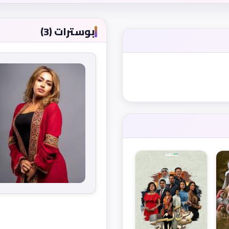
بوسترات (3)