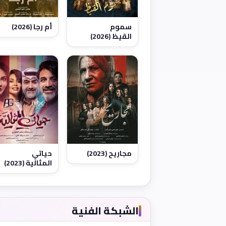
سموم
أم رجا (2026)
القيظ (2026)
مجاريح (2023)
حياتي
المثالية (2023)
الشبكة الفنية