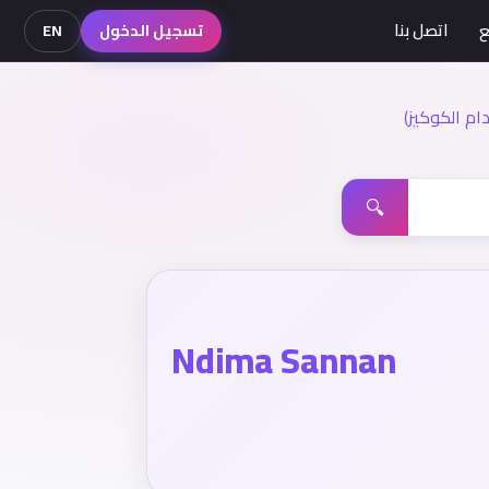
ع
اتصل بنا
تسجيل الدخول
EN
م الكوكيز)
🔍
Ndima Sannan