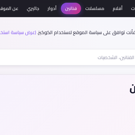
ت
أفلام
مسلسلات
فنانين
أدوار
جاليري
عن الموق
فأنت توافق على سياسة الموقع لاستخدام الكوكيز.
(عرض سياسة استخدا
ن