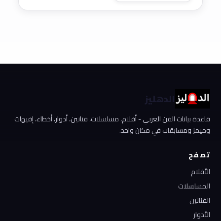
الدهليز
قاعدة بيانات الفن العربي - أفلام، مسلسلات، فنانين، أدوار، أخطاء، إفيهات
وميمز ومسابقات في مكان واحد.
تصفح
الأفلام
المسلسلات
الفنانين
الأدوار