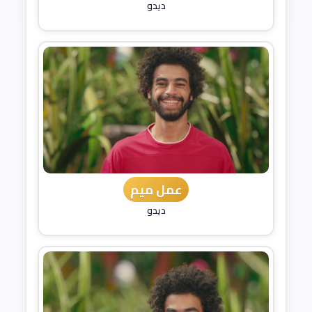
ديدو
عمل ميم
ديدو