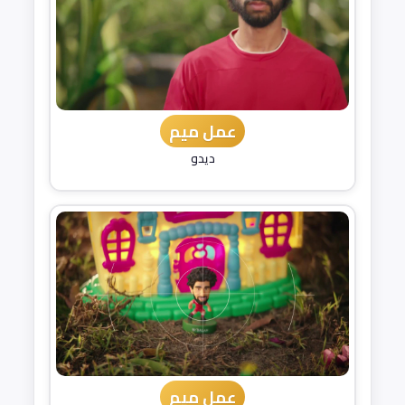
عمل ميم
ديدو
عمل ميم