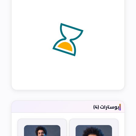
بوسترات (4)