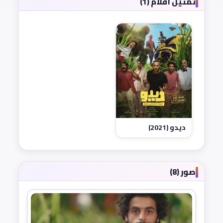
تمثيل أفلام (1)
ديدو (2021)
صور (8)