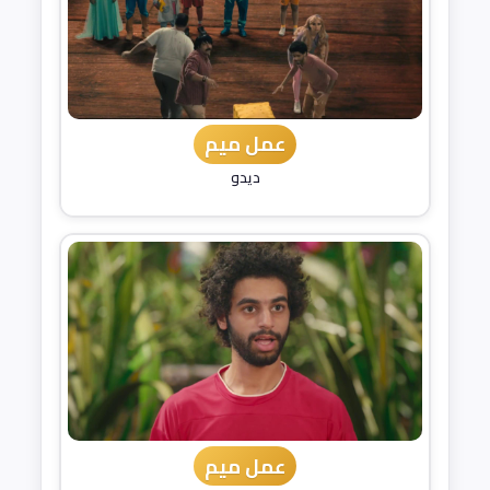
عمل ميم
ديدو
عمل ميم