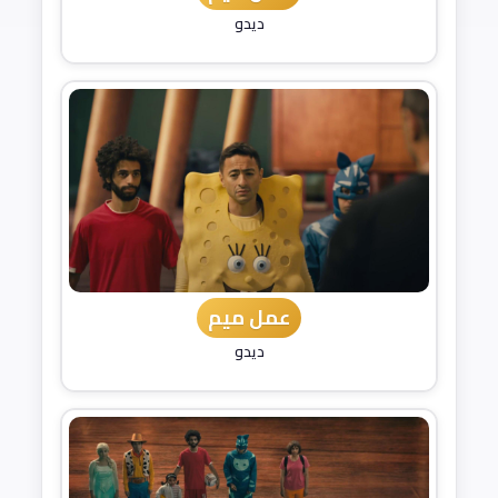
ديدو
عمل ميم
ديدو