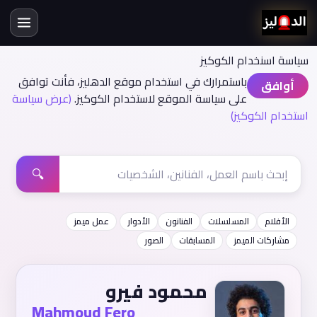
سياسة اسنخدام الكوكيز
باستمرارك في استخدام موقع الدهليز، فأنت توافق
أوافق
على سياسة الموقع لاستخدام الكوكيز.
(عرض سياسة
استخدام الكوكيز)
🔍
الأفلام
المسلسلات
الفنانون
الأدوار
عمل ميمز
مشاركات الميمز
المسابقات
الصور
محمود فيرو
Mahmoud Fero