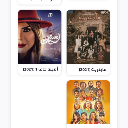
أمينة حاف 1 (2021)
مارغريت (2021)