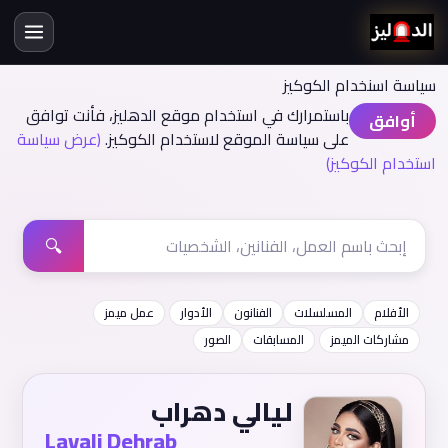
سياسة اسنخدام الكوكيز
باستمرارك في استخدام موقع الدهليز، فأنت توافق
أوافق
على سياسة الموقع لاستخدام الكوكيز.
(عرض سياسة
استخدام الكوكيز)
🔍
الأفلام
المسلسلات
الفنانون
الأدوار
عمل ميمز
مشاركات الميمز
المسابقات
الصور
ليالي دهراب
Layali Dehrab