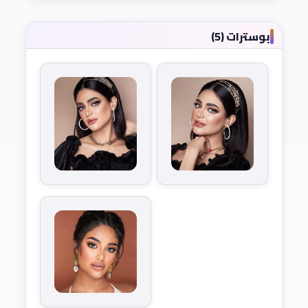
بوسترات (5)