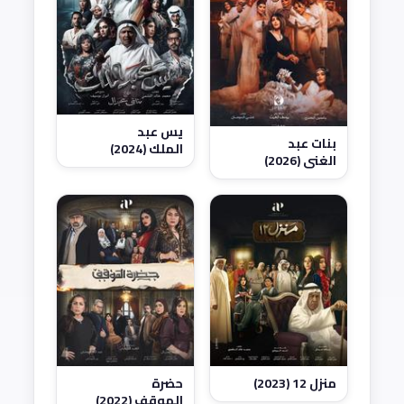
يس عبد
بنات عبد
الملك (2024)
الغني (2026)
منزل 12 (2023)
حضرة
الموقف (2022)