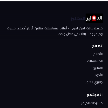
الدهليز
قاعدة بيانات الفن العربي - أفلام، مسلسلات، فنانين، أدوار، أخطاء، إفيهات
وميمز ومسابقات في مكان واحد.
تصفح
الأفلام
المسلسلات
الفنانين
الأدوار
جاليري الصور
المجتمع
مشاركات الميمز