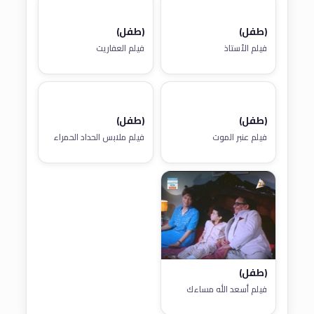
(طفل)
(طفل)
فيلم الأستاذ
فيلم العفاريت
(طفل)
(طفل)
فيلم عنبر الموت
فيلم ملابس الحداد الحمراء
(طفل)
فيلم أسعد الله مساءك