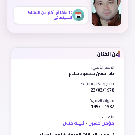
10 عامًا أو أكثر من النشاط
السينمائي
عن الفنان
الاسم الأصلي:
نادر حسن محمود سلام
تاريخ ومكان الميلاد:
23/03/1978
سنوات العمل:*
1987 - 1997
الأقارب:
مؤمن حسين
-
نبيلة حسن
* بحسب البيانات المتوفرة لدى الدهليز