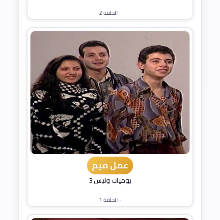
- الحلقة 2
عمل ميم
يوميات ونيس 3
- الحلقة 1