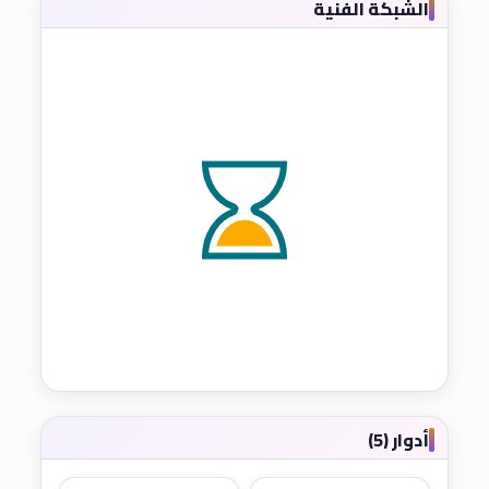
الشبكة الفنية
أدوار (5)