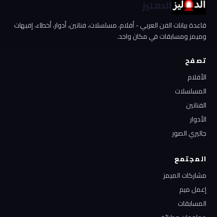
الدهليز
قاعدة بيانات الفن العربي - أفلام، مسلسلات، فنانين، أدوار، أخطاء، إفيهات
وميمز ومسابقات في مكان واحد.
تصفح
الأفلام
المسلسلات
الفنانين
الأدوار
جاليري الصور
المجتمع
مشاركات الميمز
إعمل ميم
المسابقات