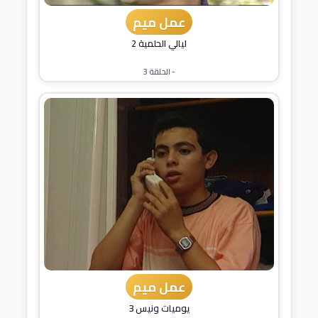
عمل ميم
ليالي الحلمية 2
- الحلقة 3
عمل ميم
يوميات ونيس 3