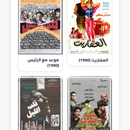
موعد مع الرئيس
العفاريت (1990)
(1990)