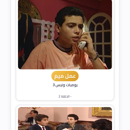
عمل ميم
يوميات ونيس 3
- الحلقة 2