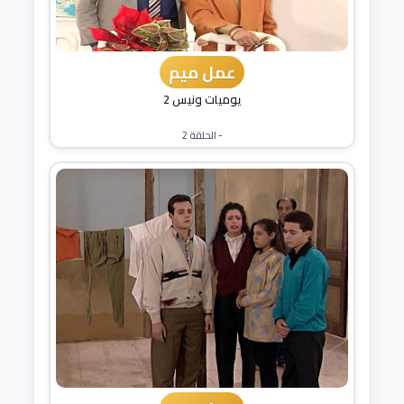
عمل ميم
يوميات ونيس 2
- الحلقة 2