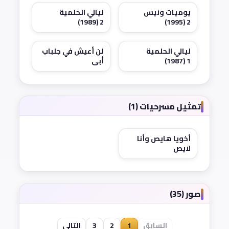
يوميات ونيس
ليالي الحلمية
2 (1989)
2 (1995)
ليالي الحلمية
لن أعيش في جلباب
1 (1987)
أبي
تمثيل مسرحيات (1)
أخويا هايص وأنا
لايص
صور (35)
السابق
1
2
3
التالي