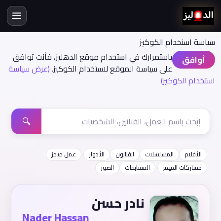
سياسة اسنخدام الكوكيز
باستمرارك في استخدام موقع الدهليز، فأنت توافق
أوافق
على سياسة الموقع لاستخدام الكوكيز.
(عرض سياسة
استخدام الكوكيز)
🔍
الأفلام
المسلسلات
الفنانون
الأدوار
عمل ميمز
مشاركات الميمز
المسابقات
الصور
نادر حسن
Nader Hassan