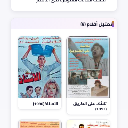
تمثيل أفلام (8)
ثلاثة.. على الطريق
الأستاذ (1990)
(1993)