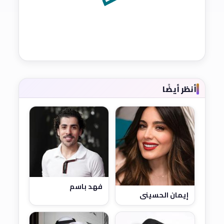
أنظر أيضًا
فهد باسم
إيمان الحسيني