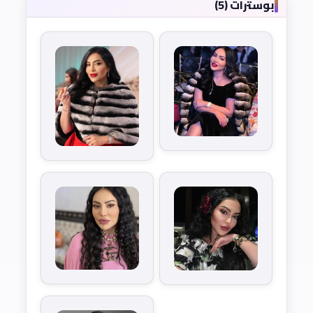
بوسترات (5)