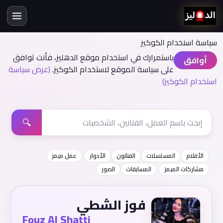
سياسة اسنخدام الكوكيز
باستمرارك في استخدام موقع الدهليز، فأنت توافق
أوافق
على سياسة الموقع لاستخدام الكوكيز.
(عرض سياسة
استخدام الكوكيز)
🔍
الأفلام
المسلسلات
الفنانون
الأدوار
عمل ميمز
مشاركات الميمز
المسابقات
الصور
فوز الشطي
Fouz Al Shatti