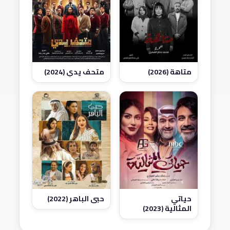
متاهة (2026)
متحف يدي (2024)
حياتي
حبي الباهر (2022)
المثالية (2023)