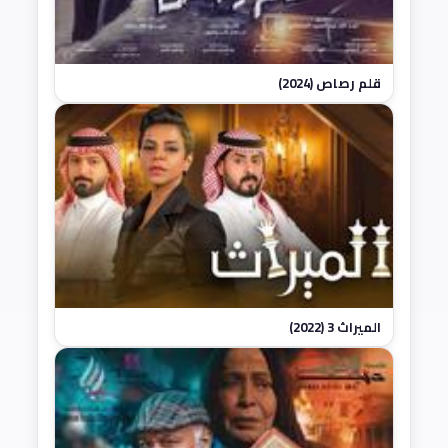
قلم رصاص (2024)
الميراث 3 (2022)