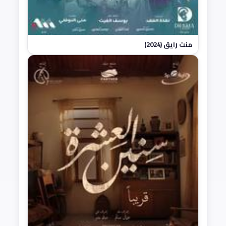
منت رايق (2024)