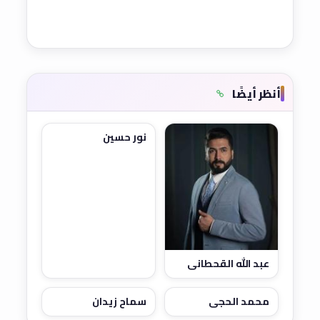
أنظر أيضًا
نور حسين
عبد الله القحطاني
محمد الحجي
سماح زيدان