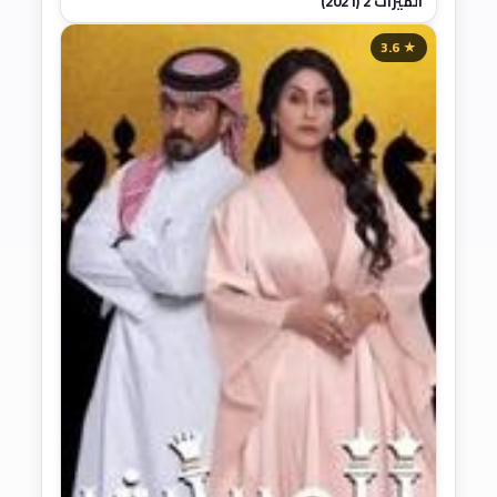
الميراث 2 (2021)
★ 3.6