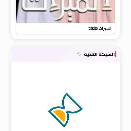
الميراث (2020)
الشبكة الفنية