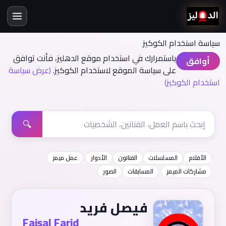
سياسة اسنخدام الكوكيز
باستمرارك في استخدام موقع الدهليز، فأنت توافق
أوافق
على سياسة الموقع لاستخدام الكوكيز.
(عرض سياسة
استخدام الكوكيز)
🔍
الأفلام
المسلسلات
الفنانون
الأدوار
عمل ميمز
مشاركات الميمز
المسابقات
الصور
فيصل فريد
Faisal Farid