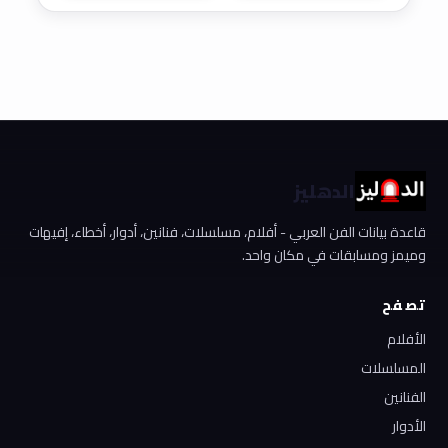
الدهليز
قاعدة بيانات الفن العربي - أفلام، مسلسلات، فنانين، أدوار، أخطاء، إفيهات
وميمز ومسابقات في مكان واحد.
تصفح
الأفلام
المسلسلات
الفنانين
الأدوار