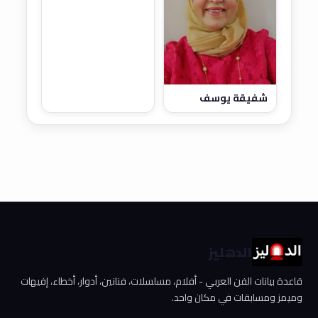
شفيقة يوسف
الدهليز
قاعدة بيانات الفن العربي - أفلام، مسلسلات، فنانين، أدوار، أخطاء، إفيهات
وميمز ومسابقات في مكان واحد.