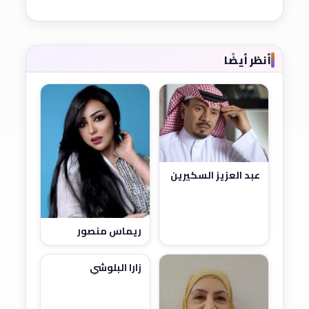
أنظر أيضًا
عبد العزيز السكيرين
ريماس منصور
زارا البلوشي