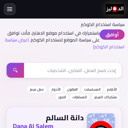
سياسة اسنخدام الكوكيز
باستمرارك في استخدام موقع الدهليز، فأنت توافق
أوافق
على سياسة الموقع لاستخدام الكوكيز.
(عرض سياسة
استخدام الكوكيز)
🔍
الأفلام
المسلسلات
الفنانون
الأدوار
عمل ميمز
مشاركات الميمز
المسابقات
الصور
دانة السالم
Dana Al Salem