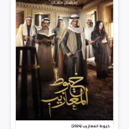
خيوط المعازيب (2024)