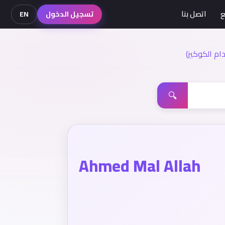
ع
اتصل بنا
تسجيل الدخول
EN
م الكوكيز)
🔍
Ahmed Mal Allah