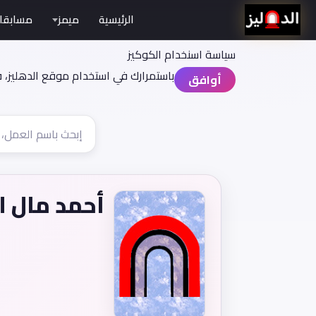
الرئيسية
ميمز
مسابقا
سياسة اسنخدام الكوكيز
باستمرارك في استخدام موقع الدهليز، 
أوافق
أحمد مال ال