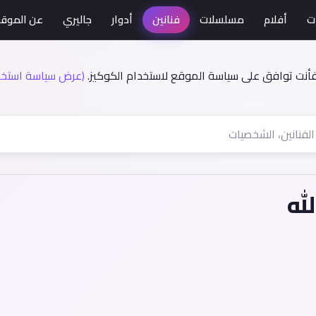
ت
أفلام
مسلسلات
فنانين
أدوار
جاليري
عن الموق
فأنت توافق على سياسة الموقع لاستخدام الكوكيز.
(عرض سياسة استخدا
له