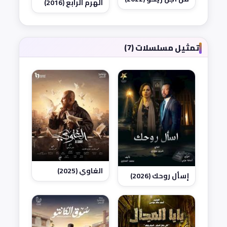
الهرم الرابع (2016)
تمثيل مسلسلات (7)
الغاوي (2025)
إسأل روحك (2026)