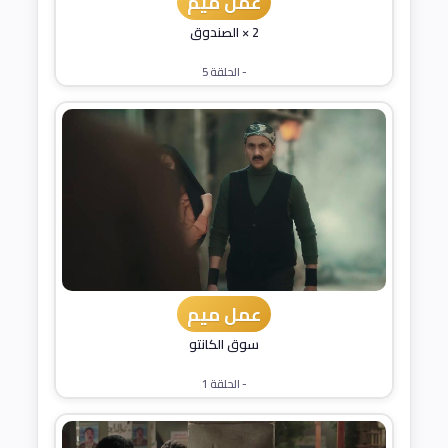
عمل ميم
2 × الصندوق
- الحلقة 5
عمل ميم
سوق الكانتو
- الحلقة 1