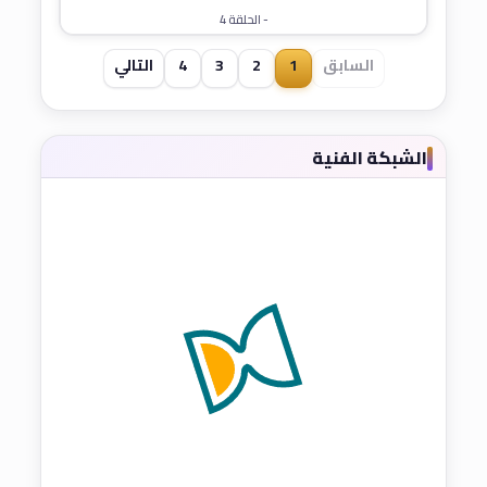
- الحلقة 4
السابق
1
2
3
4
التالي
الشبكة الفنية