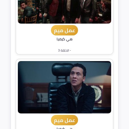
عمل ميم
هي كيميا
- الحلقة 3
عمل ميم
هي كيميا