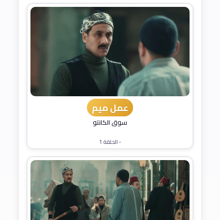
عمل ميم
سوق الكانتو
- الحلقة 1