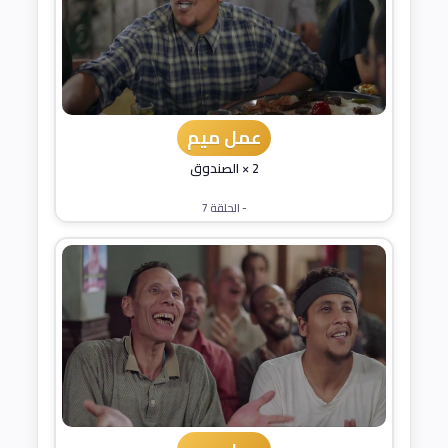
عمل ميم
2 × الصندوق
- الحلقة 7