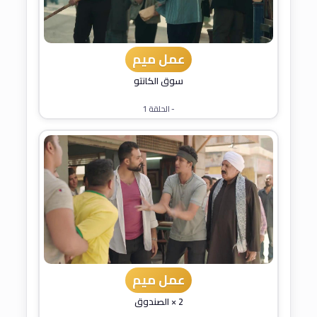
عمل ميم
سوق الكانتو
- الحلقة 1
عمل ميم
2 × الصندوق