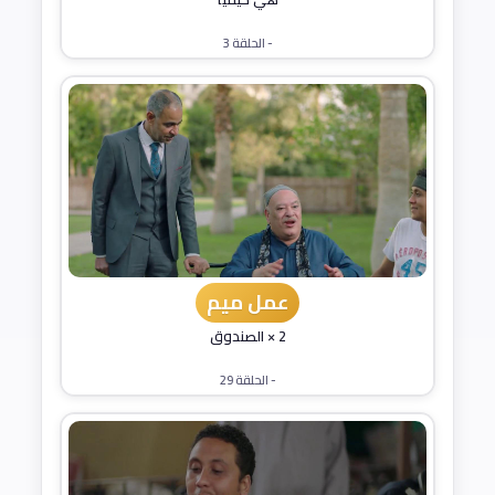
- الحلقة 3
عمل ميم
2 × الصندوق
- الحلقة 29