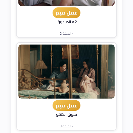
عمل ميم
2 × الصندوق
- الحلقة 2
عمل ميم
سوق الكانتو
- الحلقة 3