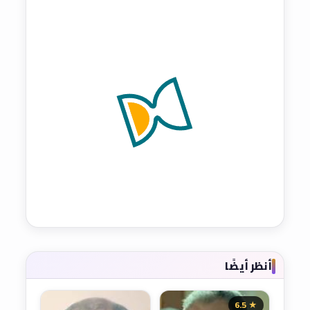
أنظر أيضًا
★ 6.5