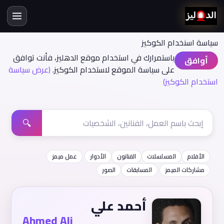
سياسة اسنخدام الكوكيز
باستمرارك في استخدام موقع الدهليز، فأنت توافق
أوافق
على سياسة الموقع لاستخدام الكوكيز.
(عرض سياسة
استخدام الكوكيز)
🔍
الأفلام
المسلسلات
الفنانون
الأدوار
عمل ميمز
مشاركات الميمز
المسابقات
الصور
أحمد علي
Ahmed Ali