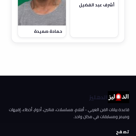
أشرف عبد الفضيل
حمادة صميدة
الدهليز
قاعدة بيانات الفن العربي - أفلام، مسلسلات، فنانين، أدوار، أخطاء، إفيهات
وميمز ومسابقات في مكان واحد.
تصفح