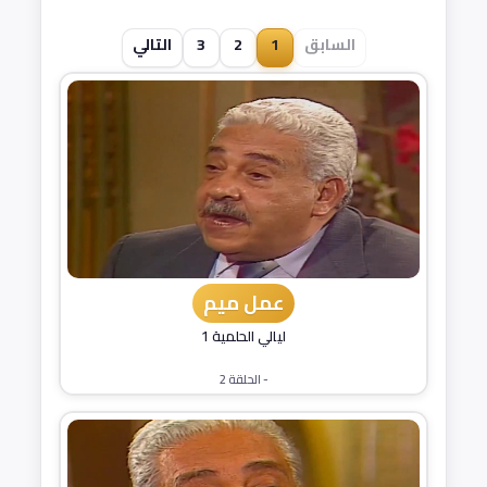
السابق
1
2
3
التالي
عمل ميم
ليالي الحلمية 1
- الحلقة 2