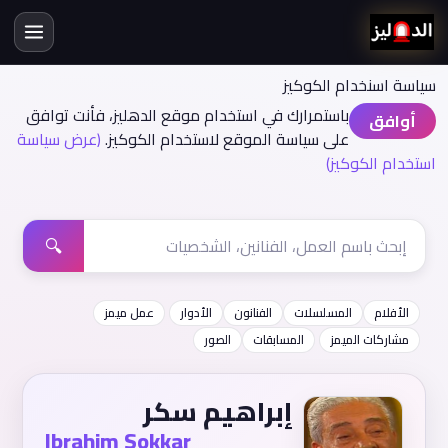
سياسة اسنخدام الكوكيز
باستمرارك في استخدام موقع الدهليز، فأنت توافق
أوافق
على سياسة الموقع لاستخدام الكوكيز.
(عرض سياسة
استخدام الكوكيز)
🔍
الأفلام
المسلسلات
الفنانون
الأدوار
عمل ميمز
مشاركات الميمز
المسابقات
الصور
إبراهيم سكر
Ibrahim Sokkar