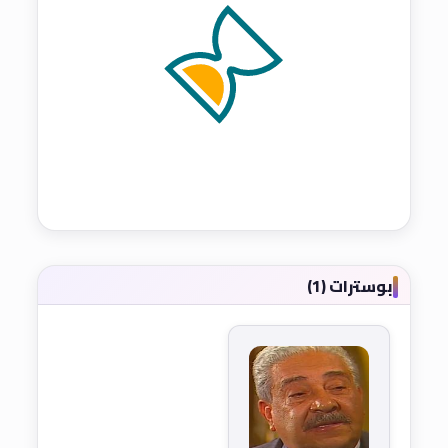
بوسترات (1)