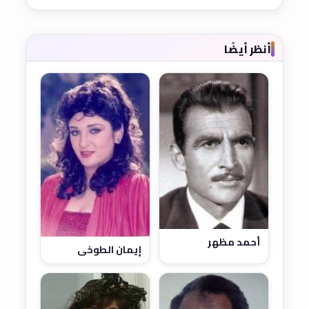
أنظر أيضًا
أحمد مظهر
إيمان الطوخي