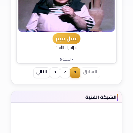
عمل ميم
لا إله إلا الله 1
- الحلقة 5
السابق
1
2
3
التالي
الشبكة الفنية