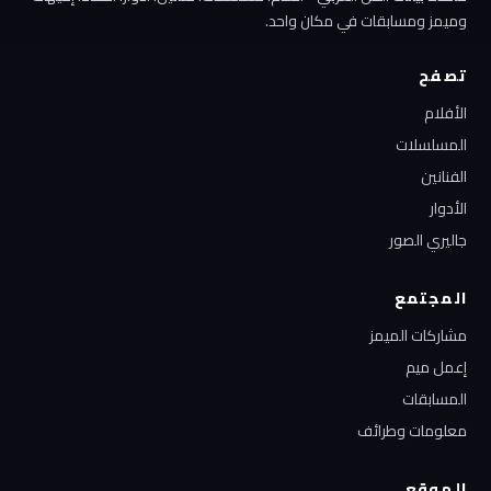
وميمز ومسابقات في مكان واحد.
تصفح
الأفلام
المسلسلات
الفنانين
الأدوار
جاليري الصور
المجتمع
مشاركات الميمز
إعمل ميم
المسابقات
معلومات وطرائف
الموقع