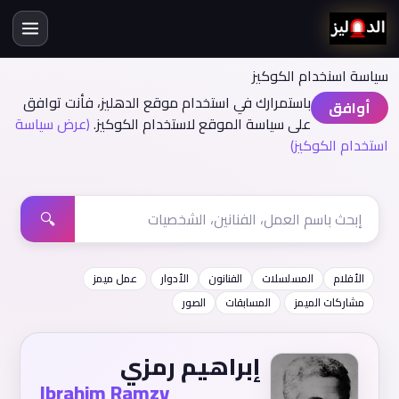
سياسة اسنخدام الكوكيز
باستمرارك في استخدام موقع الدهليز، فأنت توافق
أوافق
على سياسة الموقع لاستخدام الكوكيز.
(عرض سياسة
استخدام الكوكيز)
🔍
الأفلام
المسلسلات
الفنانون
الأدوار
عمل ميمز
مشاركات الميمز
المسابقات
الصور
إبراهيم رمزي
Ibrahim Ramzy