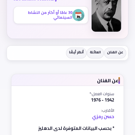
30 عامًا أو أكثر من النشاط
السينمائي
عن الفنان
العائلة
أنظر أيضًا
عن الفنان
سنوات العمل:*
1942 - 1976
الأقارب:
حسن رمزي
* بحسب البيانات المتوفرة لدى الدهليز