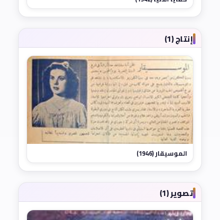
إنتاج (1)
الموسيقار (1946)
تصوير (1)