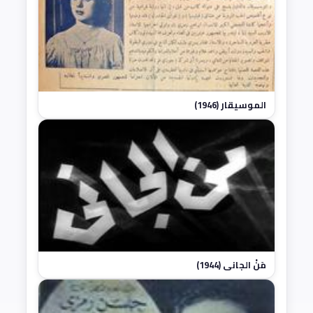
الموسيقار (1946)
مَنْ الجاني (1944)