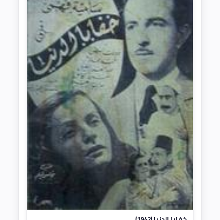
خفايا الدنيا (1942)