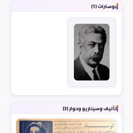
بوسترات (1)
تأليف وسيناريو وحوار (3)