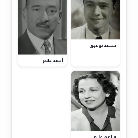
محمد توفيق
أحمد علام
سلوى علام