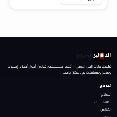
الدهليز
قاعدة بيانات الفن العربي - أفلام، مسلسلات، فنانين، أدوار، أخطاء، إفيهات
وميمز ومسابقات في مكان واحد.
تصفح
الأفلام
المسلسلات
الفنانين