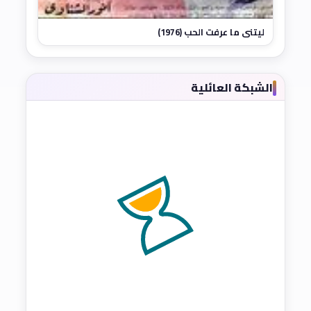
ليتني ما عرفت الحب (1976)
الشبكة العائلية