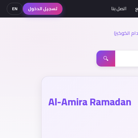
ع
اتصل بنا
تسجيل الدخول
EN
م الكوكيز)
🔍
Al-Amira Ramadan