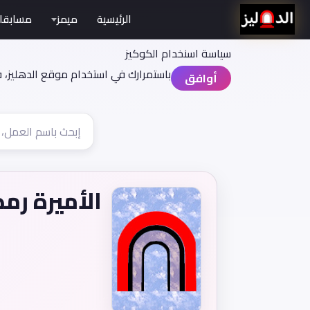
الرئيسية
ميمز
مسابقا
سياسة اسنخدام الكوكيز
باستمرارك في استخدام موقع الدهليز، 
أوافق
الأميرة رم