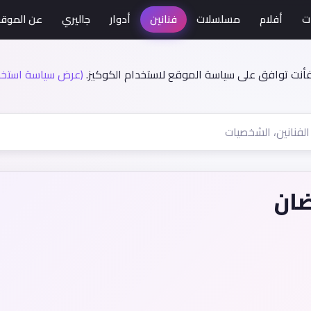
ت
أفلام
مسلسلات
فنانين
أدوار
جاليري
عن الموق
فأنت توافق على سياسة الموقع لاستخدام الكوكيز.
(عرض سياسة استخدا
ضان