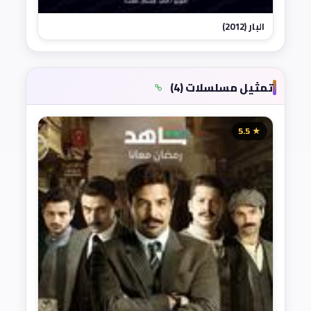
البار (2012)
تمثيل مسلسلات (4)
★ 5.5