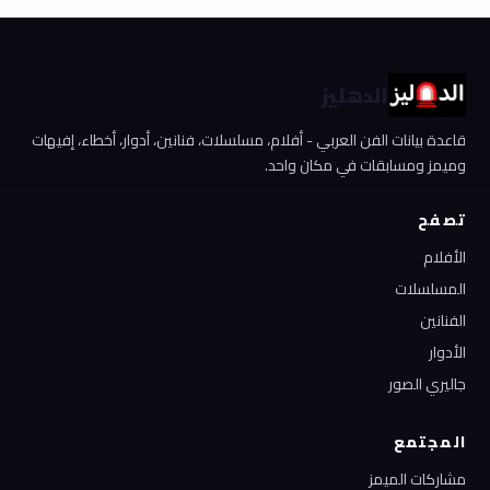
الدهليز
قاعدة بيانات الفن العربي - أفلام، مسلسلات، فنانين، أدوار، أخطاء، إفيهات
وميمز ومسابقات في مكان واحد.
تصفح
الأفلام
المسلسلات
الفنانين
الأدوار
جاليري الصور
المجتمع
مشاركات الميمز