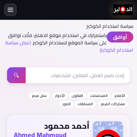
سياسة اسنخدام الكوكيز
باستمرارك في استخدام موقع الدهليز، فأنت توافق
أوافق
على سياسة الموقع لاستخدام الكوكيز.
(عرض سياسة
استخدام الكوكيز)
🔍
الأفلام
المسلسلات
الفنانون
الأدوار
عمل ميمز
مشاركات الميمز
المسابقات
الصور
أحمد محمود
Ahmed Mahmoud