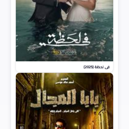
في لحظة (2025)