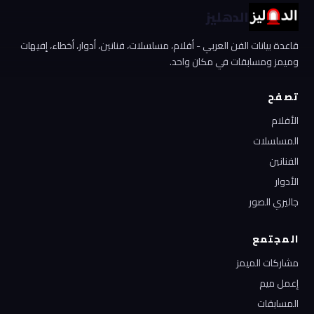
الدهليز
قاعدة بيانات الفن العربي - أفلام، مسلسلات، فنانين، أدوار، أخطاء، إفيهات
وميمز ومسابقات في مكان واحد.
تصفح
الأفلام
المسلسلات
الفنانين
الأدوار
جاليري الصور
المجتمع
مشاركات الميمز
إعمل ميم
المسابقات