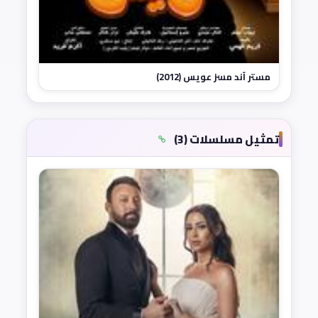
مستر آند مسز عويس (2012)
تمثيل مسلسلات (3)