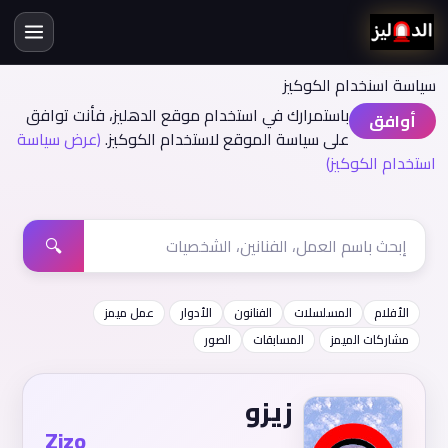
سياسة اسنخدام الكوكيز
باستمرارك في استخدام موقع الدهليز، فأنت توافق
أوافق
على سياسة الموقع لاستخدام الكوكيز.
(عرض سياسة
استخدام الكوكيز)
🔍
الأفلام
المسلسلات
الفنانون
الأدوار
عمل ميمز
مشاركات الميمز
المسابقات
الصور
زيزو
Zizo