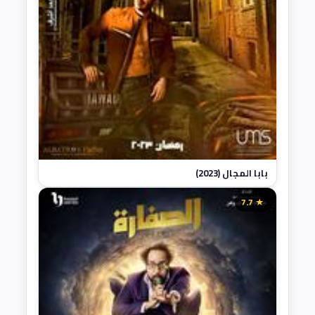
بابا المجال (2023)
★ 7.7