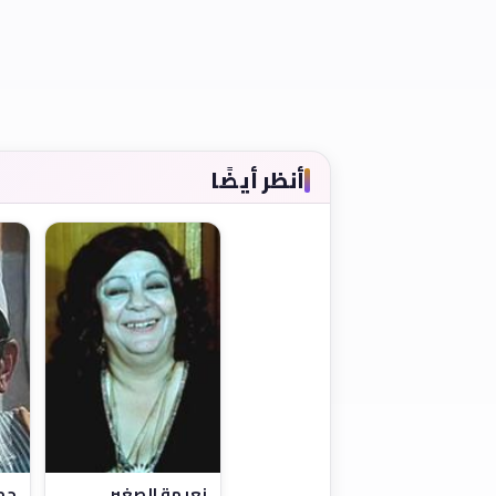
أنظر أيضًا
نعيمة الصغير
حم