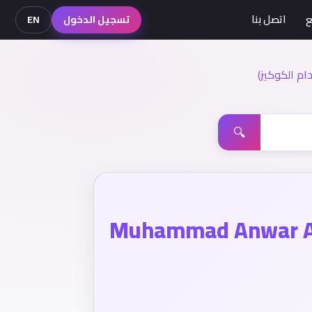
ع
اتصل بنا
تسجيل الدخول
EN
م الكوكيز)
🔍
Muhammad Anwar A