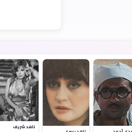
ناهد شريف
ناهد يسري
دي أحمد