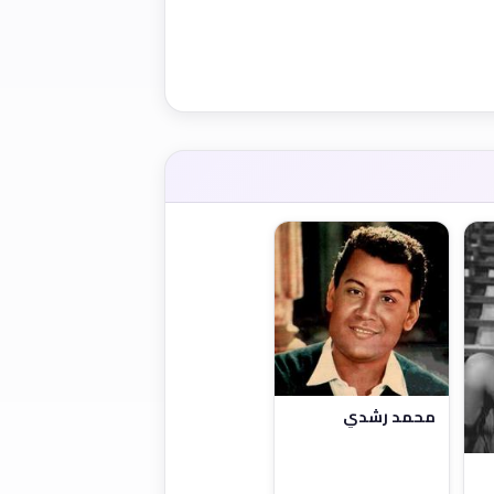
محمد رشدي