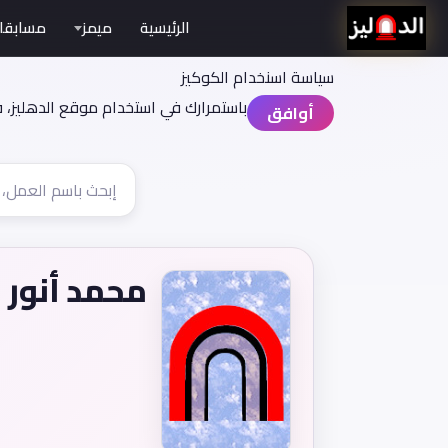
الرئيسية
ميمز
مسابقا
سياسة اسنخدام الكوكيز
باستمرارك في استخدام موقع الدهليز، 
أوافق
محمد أنور ع