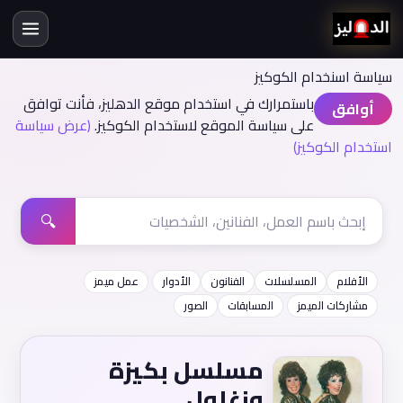
سياسة اسنخدام الكوكيز
باستمرارك في استخدام موقع الدهليز، فأنت توافق
أوافق
على سياسة الموقع لاستخدام الكوكيز.
(عرض سياسة
استخدام الكوكيز)
🔍
الأفلام
المسلسلات
الفنانون
الأدوار
عمل ميمز
مشاركات الميمز
المسابقات
الصور
مسلسل بكيزة
وزغلول