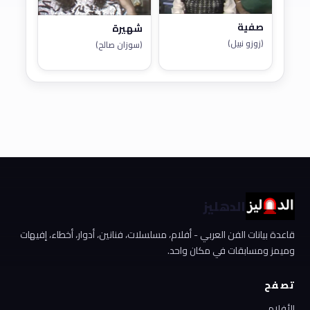
صفية
شهيرة
(زوزو نبيل)
(سوزان صالح)
الدهليز
قاعدة بيانات الفن العربي - أفلام، مسلسلات، فنانين، أدوار، أخطاء، إفيهات
وميمز ومسابقات في مكان واحد.
تصفح
الأفلام