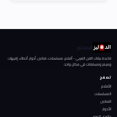
الدهليز
قاعدة بيانات الفن العربي - أفلام، مسلسلات، فنانين، أدوار، أخطاء، إفيهات
وميمز ومسابقات في مكان واحد.
تصفح
الأفلام
المسلسلات
الفنانين
الأدوار
جاليري الصور