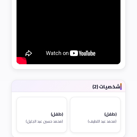
شخصيات (2)
(طفل)
(طفل)
(محمد عبد اللطيف)
(محمد حسين عبد الجليل)