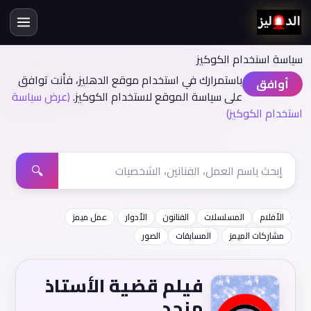
سياسة اسنخدام الكوكيز
باستمرارك في استخدام موقع الدهليز، فأنت توافق
أوافق
على سياسة الموقع لاستخدام الكوكيز.
(عرض سياسة
استخدام الكوكيز)
🔍
الأفلام
المسلسلات
الفنانون
الأدوار
عمل ميمز
مشاركات الميمز
المسابقات
الصور
فيلم قضية الأستاذ
منجد