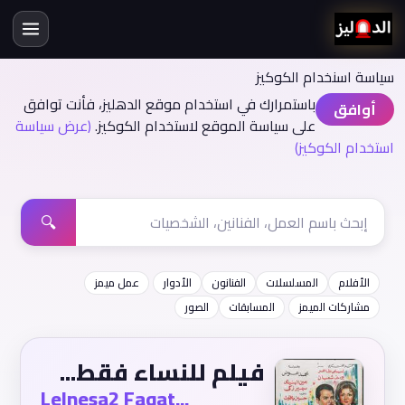
سياسة اسنخدام الكوكيز
باستمرارك في استخدام موقع الدهليز، فأنت توافق
أوافق
على سياسة الموقع لاستخدام الكوكيز.
(عرض سياسة
استخدام الكوكيز)
🔍
الأفلام
المسلسلات
الفنانون
الأدوار
عمل ميمز
مشاركات الميمز
المسابقات
الصور
فيلم للنساء فقط...
Lelnesa2 Faqat...