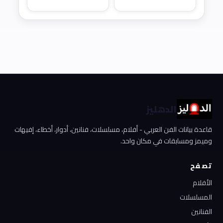
الدهليز
قاعدة بيانات الفن العربي - أفلام، مسلسلات، فنانين، أدوار، أخطاء، إفيهات
وميمز ومسابقات في مكان واحد.
تصفح
الأفلام
المسلسلات
الفنانين