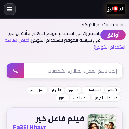
سياسة اسنخدام الكوكيز
باستمرارك في استخدام موقع الدهليز، فأنت توافق
أوافق
على سياسة الموقع لاستخدام الكوكيز.
(عرض سياسة
استخدام الكوكيز)
🔍
الأفلام
المسلسلات
الفنانون
الأدوار
عمل ميمز
مشاركات الميمز
المسابقات
الصور
فيلم فاعل خير
Fa3El Khayr