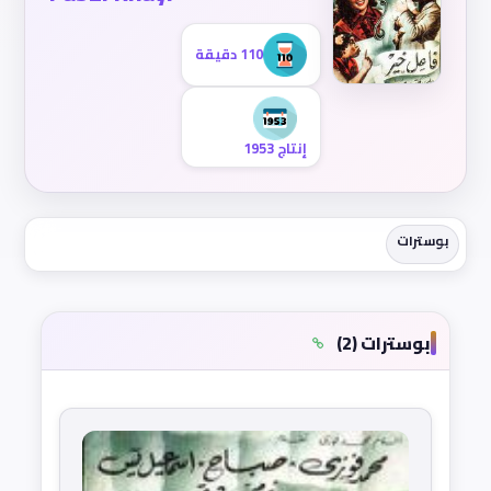
110 دقيقة
إنتاج 1953
بوسترات
بوسترات (2)