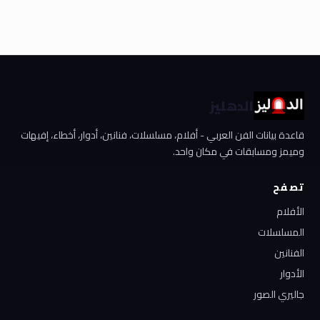
الدهليز
قاعدة بيانات الفن العربي - أفلام، مسلسلات، فنانين، أدوار، أخطاء، إفيهات
وميمز ومسابقات في مكان واحد.
تصفح
الأفلام
المسلسلات
الفنانين
الأدوار
جاليري الصور