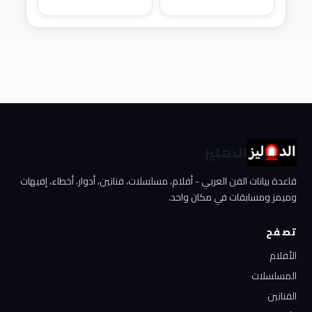
الدهليز
قاعدة بيانات الفن العربي - أفلام، مسلسلات، فنانين، أدوار، أخطاء، إفيهات
وميمز ومسابقات في مكان واحد.
تصفح
الأفلام
المسلسلات
الفنانين