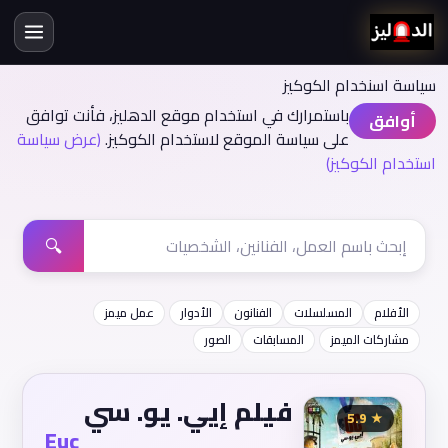
سياسة اسنخدام الكوكيز
باستمرارك في استخدام موقع الدهليز، فأنت توافق
أوافق
على سياسة الموقع لاستخدام الكوكيز.
(عرض سياسة
استخدام الكوكيز)
🔍
الأفلام
المسلسلات
الفنانون
الأدوار
عمل ميمز
مشاركات الميمز
المسابقات
الصور
فيلم إيي. يو. سي
★ 5.9
Euc