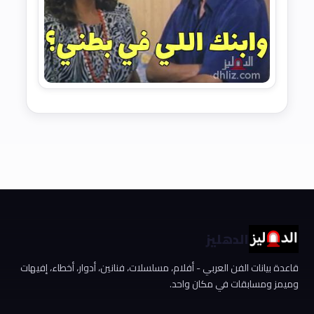
الدهليز
قاعدة بيانات الفن العربي - أفلام، مسلسلات، فنانين، أدوار، أخطاء، إفيهات
وميمز ومسابقات في مكان واحد.