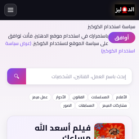
سياسة اسنخدام الكوكيز
باستمرارك في استخدام موقع الدهليز، فأنت توافق
أوافق
على سياسة الموقع لاستخدام الكوكيز.
(عرض سياسة
استخدام الكوكيز)
🔍
الأفلام
المسلسلات
الفنانون
الأدوار
عمل ميمز
مشاركات الميمز
المسابقات
الصور
فيلم أسعد الله
مساءك