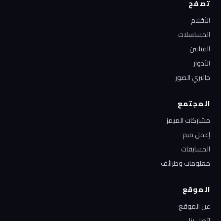
تصفح
الأفلام
المسلسلات
الفنانين
الأدوار
جاليري الصور
المجتمع
مشاركات الميمز
إعمل ميم
المسابقات
معلومات وطرائف
الموقع
عن الموقع
اتصل بنا