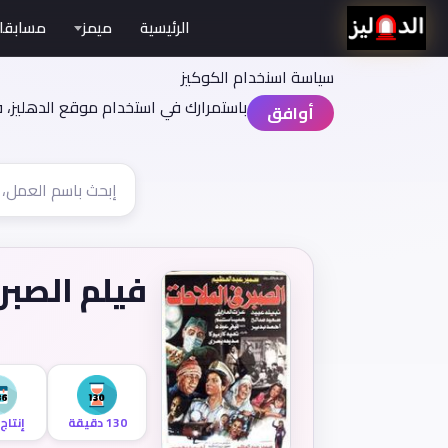
الرئيسية
ميمز
مسابقا
سياسة اسنخدام الكوكيز
باستمرارك في استخدام موقع الدهليز، 
أوافق
فيلم الصبر
130 دقيقة
إنتاج 986