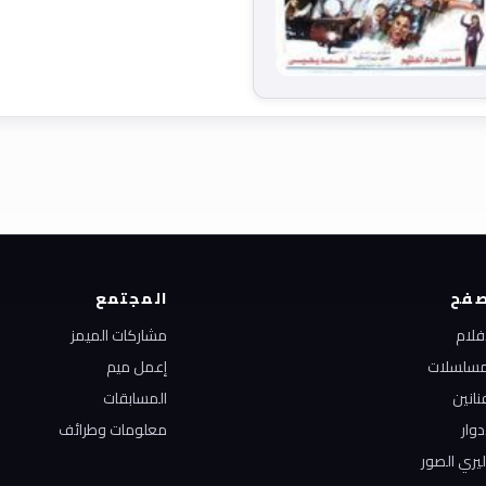
فح
المجتمع
أفلام
مشاركات الميمز
مسلسلات
إعمل ميم
نانين
المسابقات
دوار
معلومات وطرائف
ليري الصور