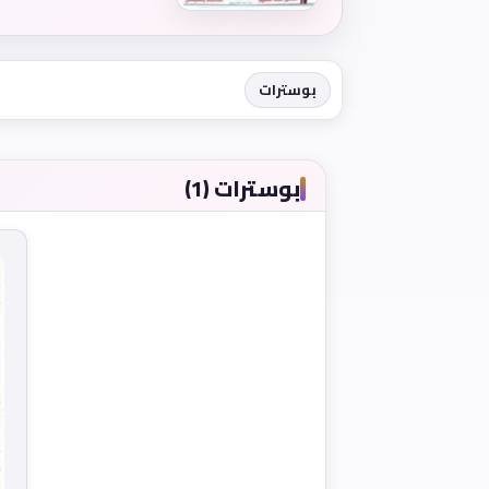
بوسترات
بوسترات (1)