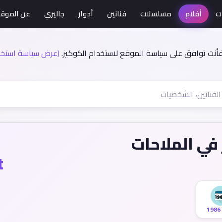
ت
أفلام
مسلسلات
فنانين
أدوار
جاليري
عن الموق
فأنت توافق على سياسة الموقع لاستخدام الكوكيز.
(عرض سياسة استخدا
 في الملاحات
t
1