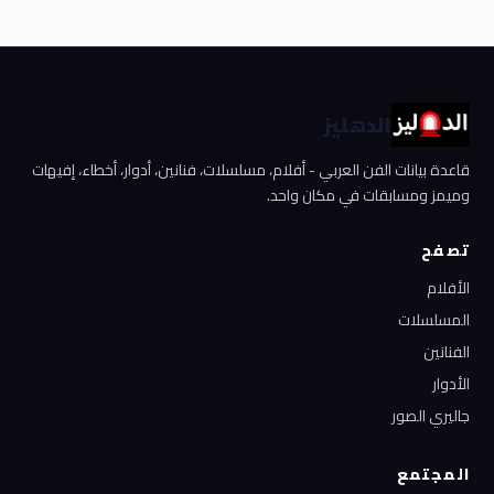
الدهليز
قاعدة بيانات الفن العربي - أفلام، مسلسلات، فنانين، أدوار، أخطاء، إفيهات
وميمز ومسابقات في مكان واحد.
تصفح
الأفلام
المسلسلات
الفنانين
الأدوار
جاليري الصور
المجتمع