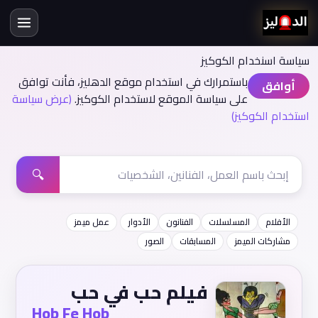
سياسة اسنخدام الكوكيز
باستمرارك في استخدام موقع الدهليز، فأنت توافق
أوافق
على سياسة الموقع لاستخدام الكوكيز.
(عرض سياسة
استخدام الكوكيز)
🔍
الأفلام
المسلسلات
الفنانون
الأدوار
عمل ميمز
مشاركات الميمز
المسابقات
الصور
فيلم حب في حب
Hob Fe Hob