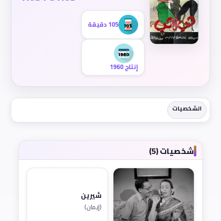
105 دقيقة
إنتاج 1960
الشخصيات
شخصيات (5)
شيرين
(إيمان)