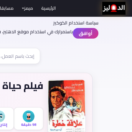
الرئيسية
ميمز
مسابقا
سياسة اسنخدام الكوكيز
باستمرارك في استخدام موقع الدهليز، 
أوافق
فيلم حياة 
98 دقيقة
إنتاج 971