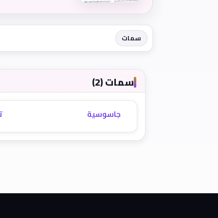
سمات
سمات (2)
جاسوسية
ت