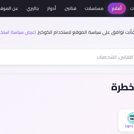
ت
أفلام
مسلسلات
فنانين
أدوار
جاليري
عن الموق
فأنت توافق على سياسة الموقع لاستخدام الكوكيز.
(عرض سياسة استخدا
خطرة
1