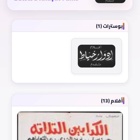
بوسترات (1)
أفلام (13)