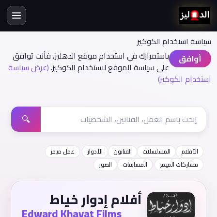
سياسة اسنخدام الكوكيز
باستمرارك في استخدام موقع الدهليز، فأنت توافق
أوافق
على سياسة الموقع لاستخدام الكوكيز.
(عرض سياسة
استخدام الكوكيز)
🔍
الأفلام
المسلسلات
الفنانون
الأدوار
عمل ميمز
مشاركات الميمز
المسابقات
الصور
أفلام إدوار خياط
Edward Khayat Films