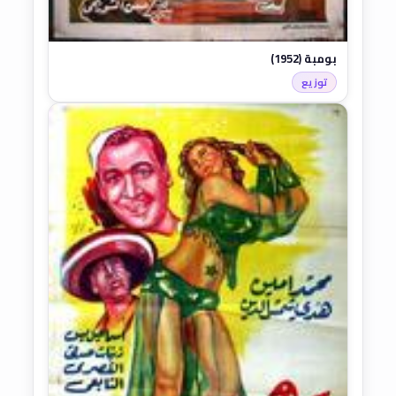
بومبة (1952)
توزيع