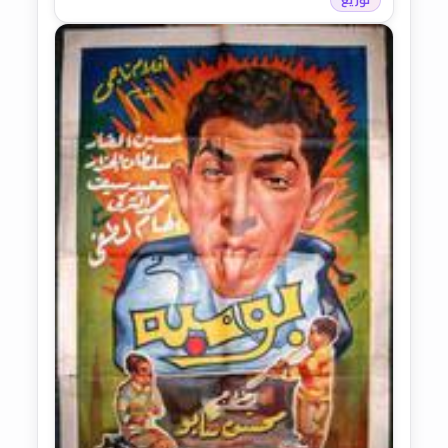
توزيع