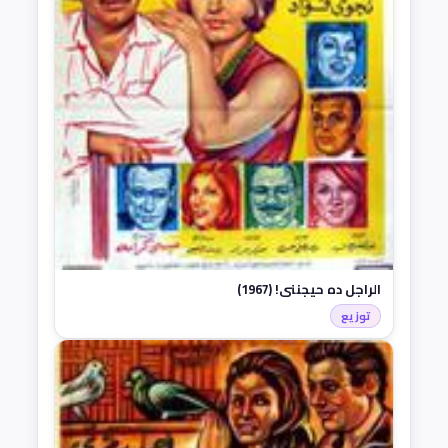
الراجل ده حيجنني! (1967)
توزيع