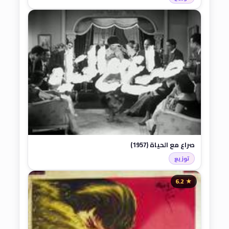
صراع مع الحياة (1957)
توزيع
★ 6.2