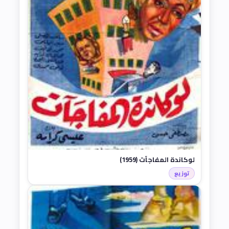
لوكاندة المفاجآت (1959)
توزيع