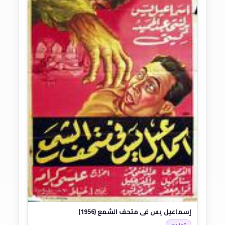
إسماعيل يس في متحف الشمع (1956)