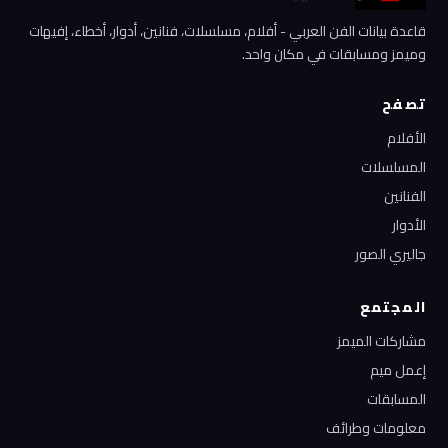
قاعدة بيانات الفن العربي - أفلام، مسلسلات، فنانين، أدوار، أخطاء، إفيهات
وميمز ومسابقات في مكان واحد.
تصفح
الأفلام
المسلسلات
الفنانين
الأدوار
جاليري الصور
المجتمع
مشاركات الميمز
إعمل ميم
المسابقات
معلومات وطرائف