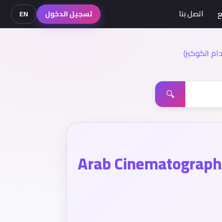
ع
اتصل بنا
تسجيل الدخول
EN
م الكوكيز)
🔍
Arab Cinematograph