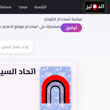
الرئيسية
ميمز
مسابقا
سياسة اسنخدام الكوكيز
باستمرارك في استخدام موقع الدهليز، 
أوافق
اتحاد السي