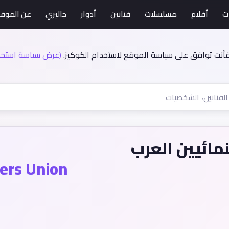
ت
أفلام
مسلسلات
فنانين
أدوار
جاليري
عن الموق
فأنت توافق على سياسة الموقع لاستخدام الكوكيز.
(عرض سياسة استخدا
نمائيين العرب
ers Union