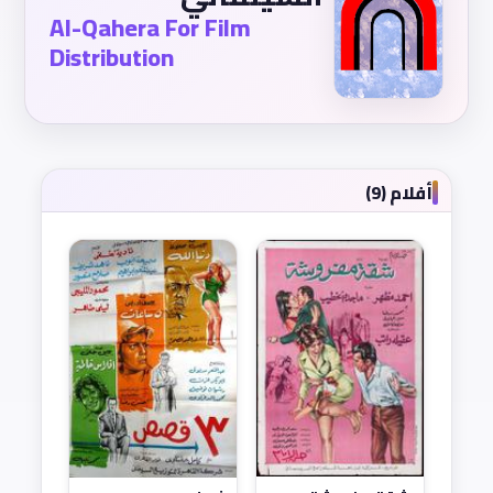
Al-Qahera For Film
Distribution
أفلام (9)