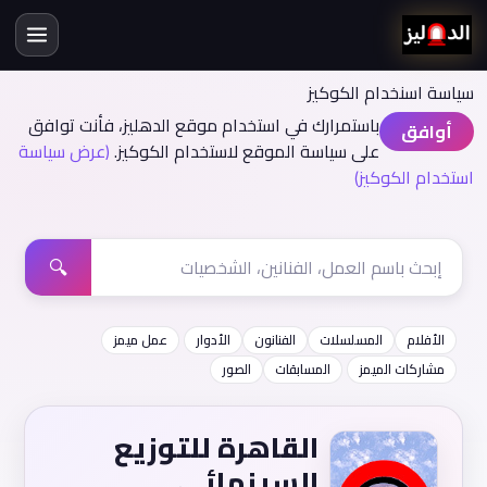
سياسة اسنخدام الكوكيز
باستمرارك في استخدام موقع الدهليز، فأنت توافق
أوافق
على سياسة الموقع لاستخدام الكوكيز.
(عرض سياسة
استخدام الكوكيز)
🔍
الأفلام
المسلسلات
الفنانون
الأدوار
عمل ميمز
مشاركات الميمز
المسابقات
الصور
القاهرة للتوزيع
السينمائي