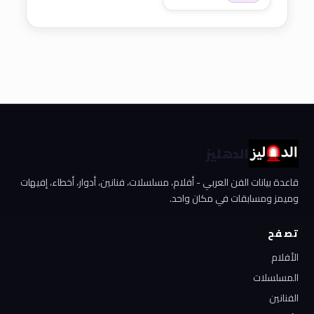
الدهليز
قاعدة بيانات الفن العربي - أفلام، مسلسلات، فنانين، أدوار، أخطاء، إفيهات
وميمز ومسابقات في مكان واحد.
تصفح
الأفلام
المسلسلات
الفنانين