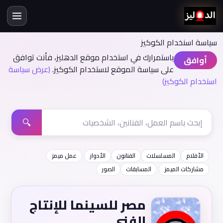
سياسة اسنخدام الكوكيز
باستمرارك في استخدام موقع الدهليز، فأنت توافق
أوافق
على سياسة الموقع لاستخدام الكوكيز.
(عرض سياسة
استخدام الكوكيز)
🔍
الأفلام
المسلسلات
الفنانون
الأدوار
عمل ميمز
مشاركات الميمز
المسابقات
الصور
مصر للسينما للإنتاج
الفني