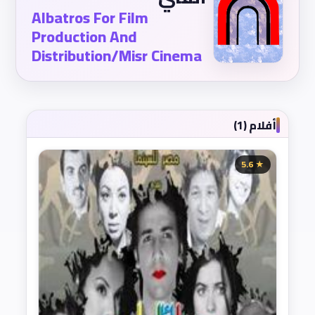
Albatros For Film
Production And
Distribution/Misr Cinema
أفلام (1)
★ 5.6