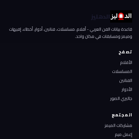
الدهليز
قاعدة بيانات الفن العربي - أفلام، مسلسلات، فنانين، أدوار، أخطاء، إفيهات
وميمز ومسابقات في مكان واحد.
تصفح
الأفلام
المسلسلات
الفنانين
الأدوار
جاليري الصور
المجتمع
مشاركات الميمز
إعمل ميم