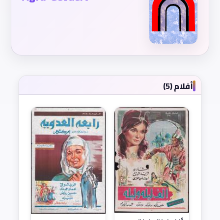
أفلام (5)