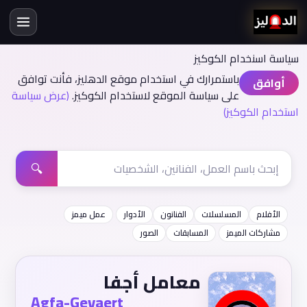
سياسة اسنخدام الكوكيز
باستمرارك في استخدام موقع الدهليز، فأنت توافق
أوافق
على سياسة الموقع لاستخدام الكوكيز.
(عرض سياسة
استخدام الكوكيز)
🔍
الأفلام
المسلسلات
الفنانون
الأدوار
عمل ميمز
مشاركات الميمز
المسابقات
الصور
معامل أجفا
Agfa-Gevaert