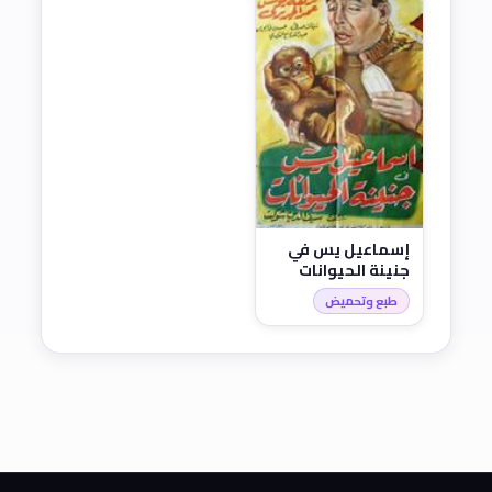
إسماعيل يس في
جنينة الحيوانات
(1957)
طبع وتحميض