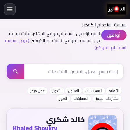
سياسة اسنخدام الكوكيز
باستمرارك في استخدام موقع الدهليز، فأنت توافق
أوافق
على سياسة الموقع لاستخدام الكوكيز.
(عرض سياسة
استخدام الكوكيز)
🔍
الأفلام
المسلسلات
الفنانون
الأدوار
عمل ميمز
مشاركات الميمز
المسابقات
الصور
خالد شكري
Khaled Shoukry