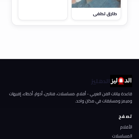
طارق لطفي
الدهليز
قاعدة بيانات الفن العربي - أفلام، مسلسلات، فنانين، أدوار، أخطاء، إفيهات
وميمز ومسابقات في مكان واحد.
تصفح
الأفلام
المسلسلات