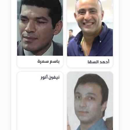
باسم سمرة
أحمد السقا
نيفين أنور