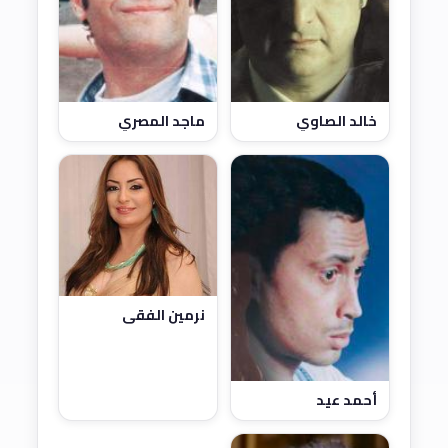
خالد الصاوي
ماجد المصري
نرمين الفقي
أحمد عيد