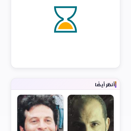
أنظر أيضًا