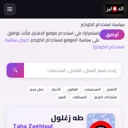
سياسة اسنخدام الكوكيز
باستمرارك في استخدام موقع الدهليز، فأنت توافق
أوافق
على سياسة الموقع لاستخدام الكوكيز.
(عرض سياسة
استخدام الكوكيز)
🔍
الأفلام
المسلسلات
الفنانون
الأدوار
عمل ميمز
مشاركات الميمز
المسابقات
الصور
طه زغلول
Taha Zaghloul