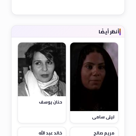
أنظر أيضًا
حنان يوسف
ليلى سامي
مريم صالح
خالد عبد الله