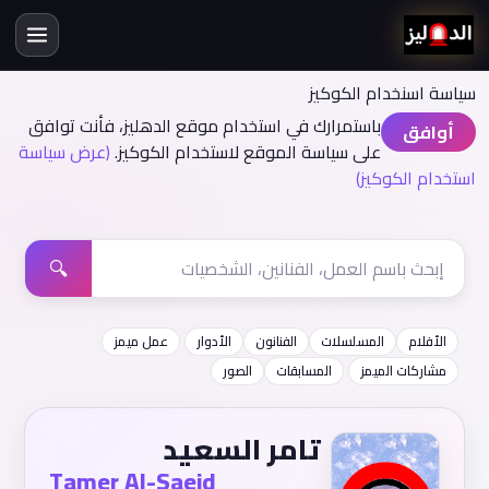
سياسة اسنخدام الكوكيز
باستمرارك في استخدام موقع الدهليز، فأنت توافق
أوافق
على سياسة الموقع لاستخدام الكوكيز.
(عرض سياسة
استخدام الكوكيز)
🔍
الأفلام
المسلسلات
الفنانون
الأدوار
عمل ميمز
مشاركات الميمز
المسابقات
الصور
تامر السعيد
Tamer Al-Saeid