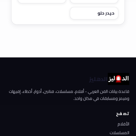
حيدر حلو
الدهليز
قاعدة بيانات الفن العربي - أفلام، مسلسلات، فنانين، أدوار، أخطاء، إفيهات
وميمز ومسابقات في مكان واحد.
تصفح
الأفلام
المسلسلات