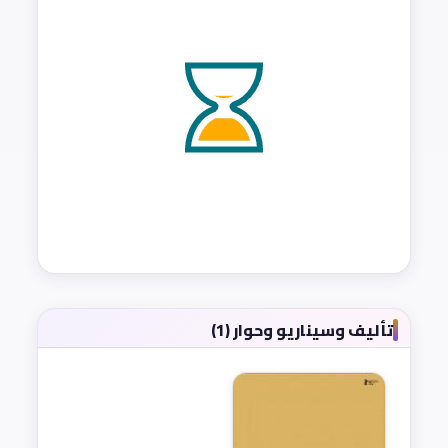
تأليف وسيناريو وحوار (1)