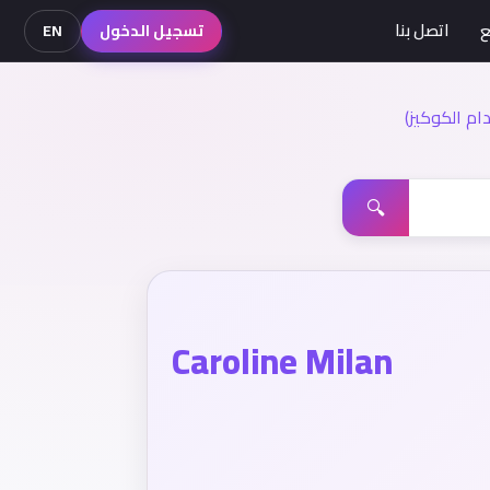
ع
اتصل بنا
تسجيل الدخول
EN
م الكوكيز)
🔍
Caroline Milan