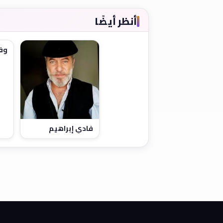
أنظر أيضًا
وفا
فادي إبراهيم