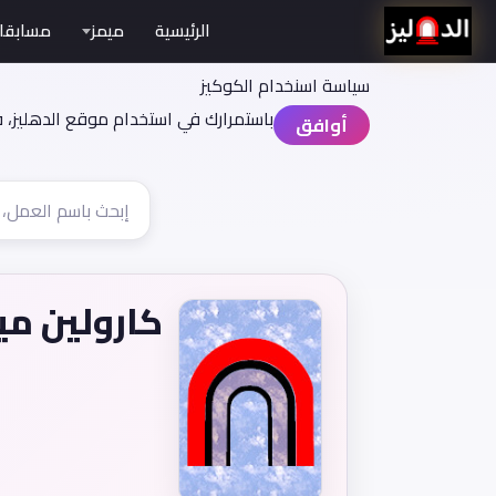
الرئيسية
ميمز
مسابقا
سياسة اسنخدام الكوكيز
باستمرارك في استخدام موقع الدهليز، 
أوافق
كارولين مي