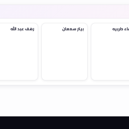
ء طربيه
بيتر سمعان
رهف عبد الله