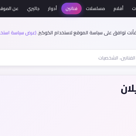
ت
أفلام
مسلسلات
فنانين
أدوار
جاليري
عن الموق
فأنت توافق على سياسة الموقع لاستخدام الكوكيز.
(عرض سياسة استخدا
لان