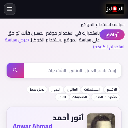
سياسة اسنخدام الكوكيز
باستمرارك في استخدام موقع الدهليز، فأنت توافق
أوافق
على سياسة الموقع لاستخدام الكوكيز.
(عرض سياسة
استخدام الكوكيز)
🔍
الأفلام
المسلسلات
الفنانون
الأدوار
عمل ميمز
مشاركات الميمز
المسابقات
الصور
أنور أحمد
Anwar Ahmad