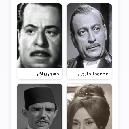
محمود المليجي
حسين رياض