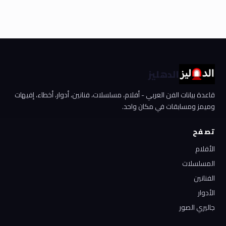
الدهليز
قاعدة بيانات الفن العربي - أفلام، مسلسلات، فنانين، أدوار، أخطاء، إفيهات
وميمز ومسابقات في مكان واحد.
تصفح
الأفلام
المسلسلات
الفنانين
الأدوار
جاليري الصور