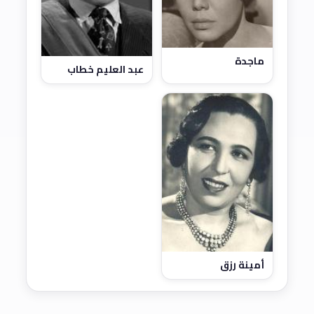
ماجدة
عبد العليم خطاب
أمينة رزق