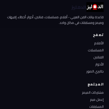
الدهليز
قاعدة بيانات الفن العربي - أفلام، مسلسلات، فنانين، أدوار، أخطاء، إفيهات
وميمز ومسابقات في مكان واحد.
تصفح
الأفلام
المسلسلات
الفنانين
الأدوار
جاليري الصور
المجتمع
مشاركات الميمز
إعمل ميم
المسابقات