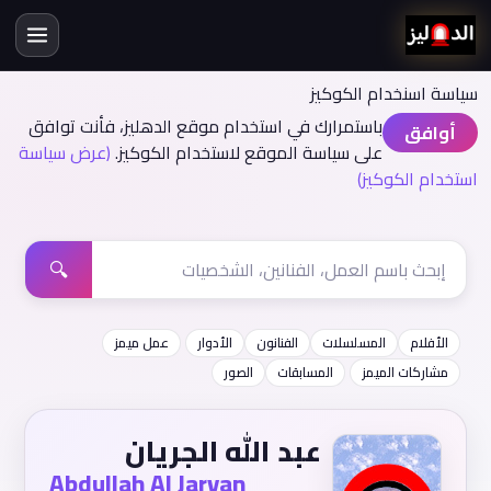
سياسة اسنخدام الكوكيز
باستمرارك في استخدام موقع الدهليز، فأنت توافق
أوافق
على سياسة الموقع لاستخدام الكوكيز.
(عرض سياسة
استخدام الكوكيز)
🔍
الأفلام
المسلسلات
الفنانون
الأدوار
عمل ميمز
مشاركات الميمز
المسابقات
الصور
عبد الله الجريان
Abdullah Al Jaryan