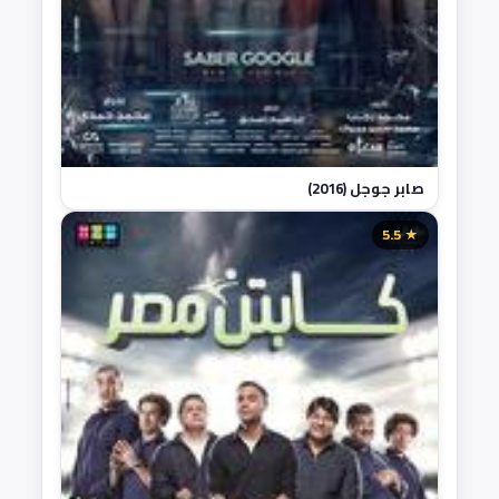
صابر جوجل (2016)
★ 5.5