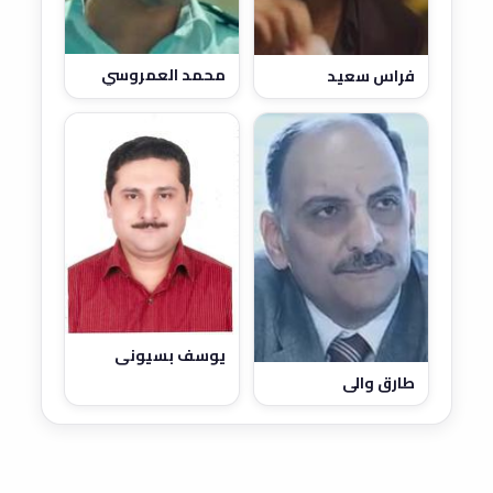
محمد العمروسي
فراس سعيد
يوسف بسيوني
طارق والي