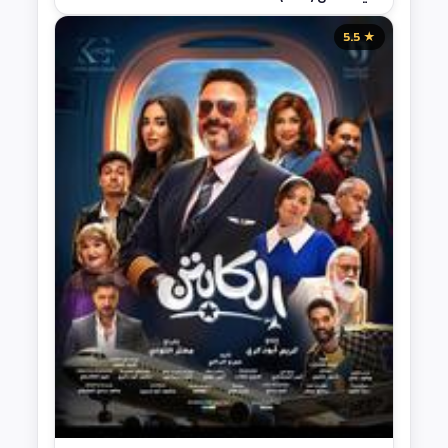
★ 5.5