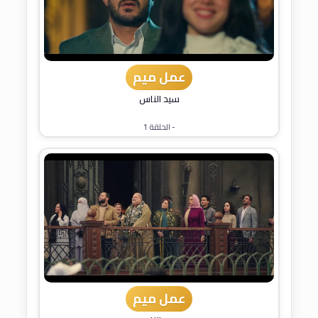
عمل ميم
سيد الناس
- الحلقة 1
عمل ميم