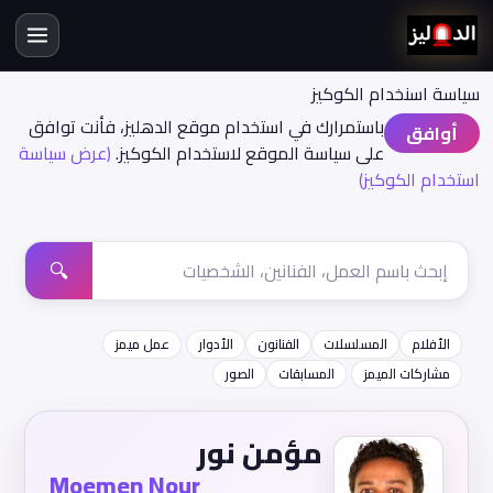
سياسة اسنخدام الكوكيز
باستمرارك في استخدام موقع الدهليز، فأنت توافق
أوافق
على سياسة الموقع لاستخدام الكوكيز.
(عرض سياسة
استخدام الكوكيز)
🔍
الأفلام
المسلسلات
الفنانون
الأدوار
عمل ميمز
مشاركات الميمز
المسابقات
الصور
مؤمن نور
Moemen Nour