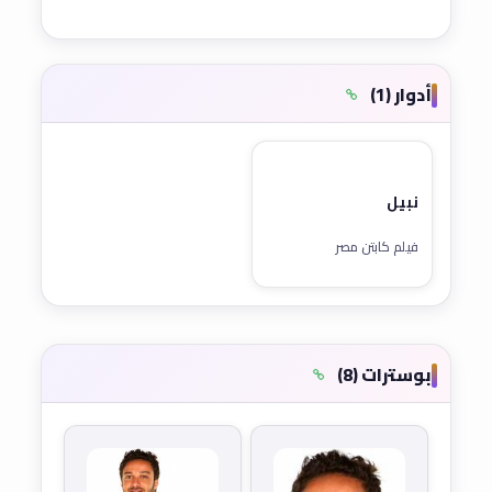
أدوار (1)
نبيل
فيلم كابتن مصر
بوسترات (8)