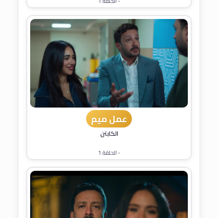
- الحلقة 1
عمل ميم
الكابتن
- الحلقة 1