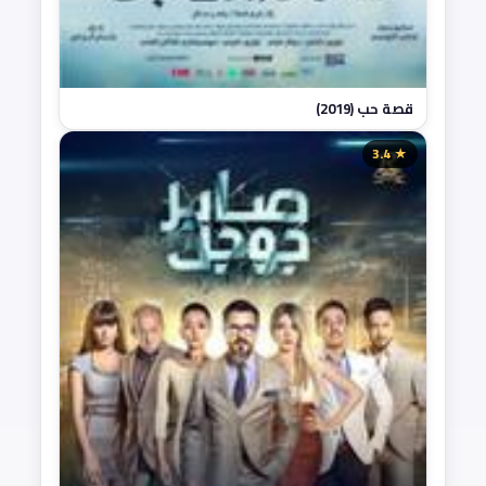
قصة حب (2019)
★ 3.4