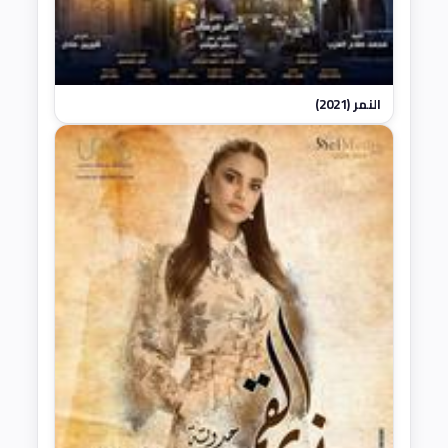
النمر (2021)