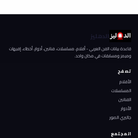
الدهليز
قاعدة بيانات الفن العربي - أفلام، مسلسلات، فنانين، أدوار، أخطاء، إفيهات
وميمز ومسابقات في مكان واحد.
تصفح
الأفلام
المسلسلات
الفنانين
الأدوار
جاليري الصور
المجتمع