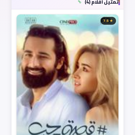
تمثيل أفلام (4)
★ 7.5