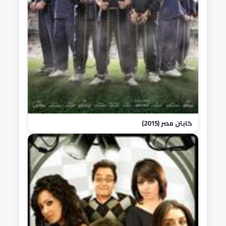
كابتن مصر (2015)