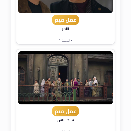
عمل ميم
النمر
- الحلقة 1
عمل ميم
سيد الناس