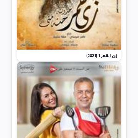
زي القمر 1 (2021)