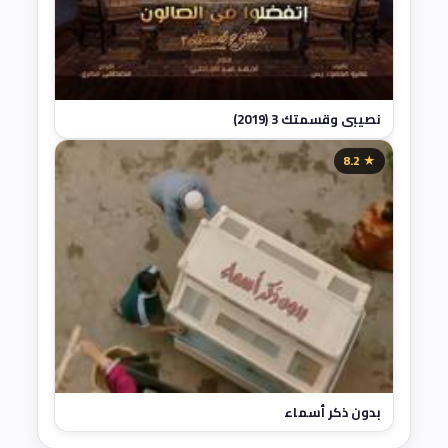
نصيبي وقسمتك 3 (2019)
★ 8.2
بدون ذكر أسماء