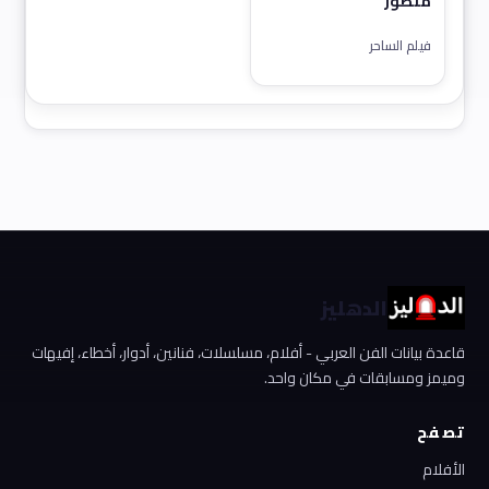
منصور
فيلم الساحر
الدهليز
قاعدة بيانات الفن العربي - أفلام، مسلسلات، فنانين، أدوار، أخطاء، إفيهات
وميمز ومسابقات في مكان واحد.
تصفح
الأفلام