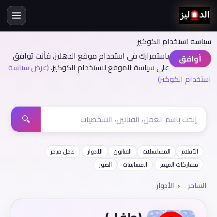
سياسة اسنخدام الكوكيز
باستمرارك في استخدام موقع الدهليز، فأنت توافق
أوافق
على سياسة الموقع لاستخدام الكوكيز.
(عرض سياسة
استخدام الكوكيز)
🔍
الأفلام
المسلسلات
الفنانون
الأدوار
عمل ميمز
مشاركات الميمز
المسابقات
الصور
الساحر
الأدوار