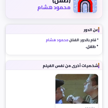
(طفل)
محمود هشام
عن الدور
* قام بالدور: الفنان
محمود هشام
* طفل.
شخصيات أخرى من نفس الفيلم