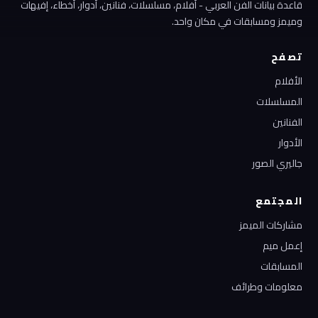
قاعدة بيانات الفن العربي - أفلام، مسلسلات، فنانين، أدوار، أخطاء، إفيهات
وميمز ومسابقات في مكان واحد.
تصفح
الأفلام
المسلسلات
الفنانين
الأدوار
جاليري الصور
المجتمع
مشاركات الميمز
إعمل ميم
المسابقات
معلومات وطرائف